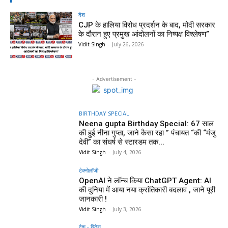
देश
CJP के हालिया विरोध प्रदर्शन के बाद, मोदी सरकार
के दौरान हुए प्रमुख आंदोलनों का निष्पक्ष विश्लेषण”
Vidit Singh
-
July 26, 2026
- Advertisement -
BIRTHDAY SPECIAL
Neena gupta Birthday Special: 67 साल
की हुईं नीना गुप्ता, जाने कैसा रहा ” पंचायत “की “मंजु
देवी” का संघर्ष से स्टारडम तक...
Vidit Singh
-
July 4, 2026
टेक्नोलॉजी
OpenAI ने लॉन्च किया ChatGPT Agent: AI
की दुनिया में आया नया क्रांतिकारी बदलाव , जाने पूरी
जानकारी !
Vidit Singh
-
July 3, 2026
देश - विदेश