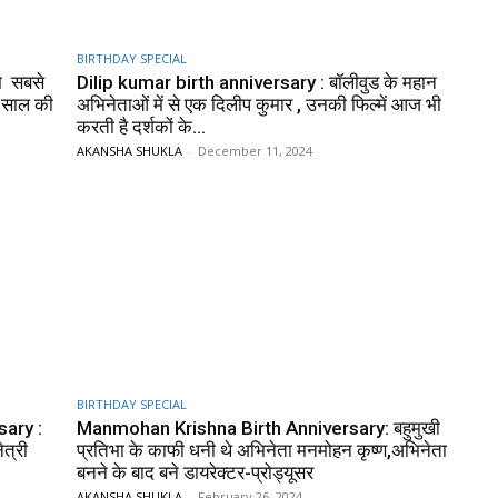
BIRTHDAY SPECIAL
े सबसे
Dilip kumar birth anniversary : बॉलीवुड के महान
7 साल की
अभिनेताओं में से एक दिलीप कुमार , उनकी फिल्में आज भी
करती है दर्शकों के...
AKANSHA SHUKLA
-
December 11, 2024
BIRTHDAY SPECIAL
ary :
Manmohan Krishna Birth Anniversary: बहुमुखी
ेत्री
प्रतिभा के काफी धनी थे अभिनेता मनमोहन कृष्ण,अभिनेता
बनने के बाद बने डायरेक्टर-प्रोड्यूसर
AKANSHA SHUKLA
-
February 26, 2024