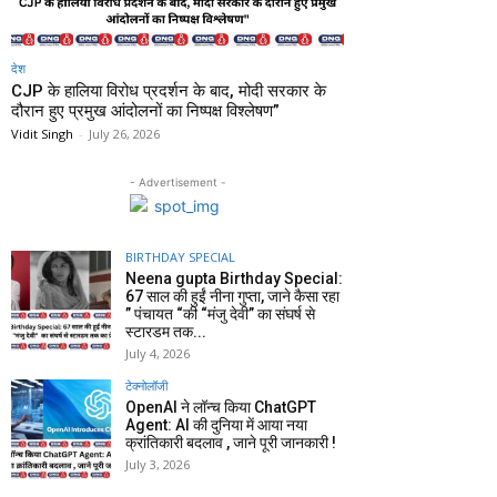
देश
CJP के हालिया विरोध प्रदर्शन के बाद, मोदी सरकार के
दौरान हुए प्रमुख आंदोलनों का निष्पक्ष विश्लेषण”
Vidit Singh
-
July 26, 2026
- Advertisement -
BIRTHDAY SPECIAL
Neena gupta Birthday Special:
67 साल की हुईं नीना गुप्ता, जाने कैसा रहा
” पंचायत “की “मंजु देवी” का संघर्ष से
स्टारडम तक...
July 4, 2026
टेक्नोलॉजी
OpenAI ने लॉन्च किया ChatGPT
Agent: AI की दुनिया में आया नया
क्रांतिकारी बदलाव , जाने पूरी जानकारी !
July 3, 2026