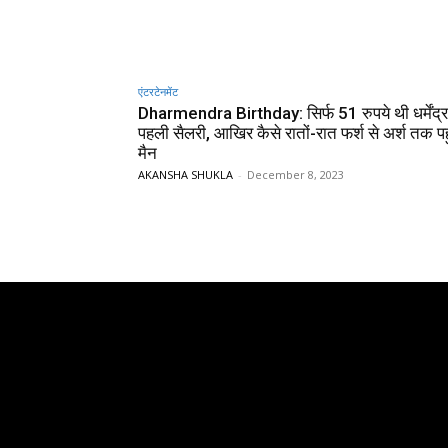
एंटरटेनमेंट
Dharmendra Birthday: सिर्फ 51 रुपये थी धर्मेंद्
पहली सैलरी, आखिर कैसे रातों-रात फर्श से अर्श तक पहु
मैन
AKANSHA SHUKLA
-
December 8, 2023