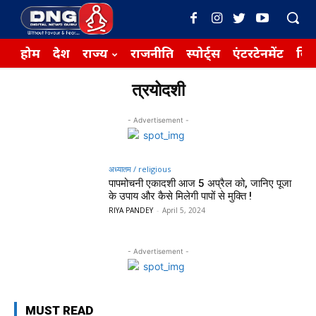
होम
देश
राज्य
राजनीति
स्पोर्ट्स
एंटरटेनमेंट
बिज़
त्रयोदशी
- Advertisement -
अध्यातम / religious
पापमोचनी एकादशी आज 5 अप्रैल को, जानिए पूजा
के उपाय और कैसे मिलेगी पापों से मुक्ति !
RIYA PANDEY
-
April 5, 2024
- Advertisement -
MUST READ