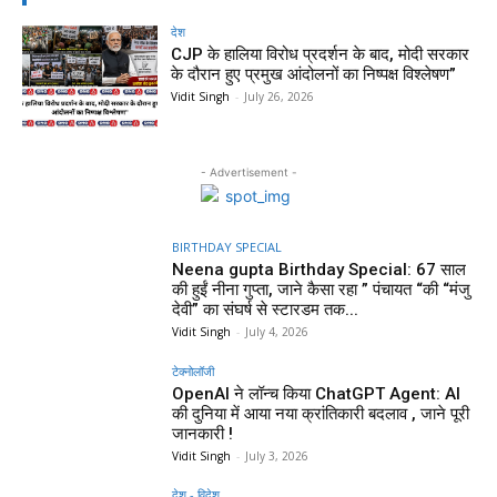
देश
CJP के हालिया विरोध प्रदर्शन के बाद, मोदी सरकार
के दौरान हुए प्रमुख आंदोलनों का निष्पक्ष विश्लेषण”
Vidit Singh
-
July 26, 2026
- Advertisement -
BIRTHDAY SPECIAL
Neena gupta Birthday Special: 67 साल
की हुईं नीना गुप्ता, जाने कैसा रहा ” पंचायत “की “मंजु
देवी” का संघर्ष से स्टारडम तक...
Vidit Singh
-
July 4, 2026
टेक्नोलॉजी
OpenAI ने लॉन्च किया ChatGPT Agent: AI
की दुनिया में आया नया क्रांतिकारी बदलाव , जाने पूरी
जानकारी !
Vidit Singh
-
July 3, 2026
देश - विदेश