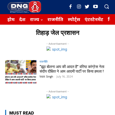
होम
देश
राज्य
राजनीति
स्पोर्ट्स
एंटरटेनमेंट
बिज़
तिहाड़ जेल प्रशासन
- Advertisement -
राजनीति
“झूठ बोलना आप की आदत है” वरिष्ठ कांग्रेस नेता
संदीप दीक्षित ने आम आदमी पार्टी पर किया हमला !
Vidit Singh
-
July 16, 2024
- Advertisement -
MUST READ