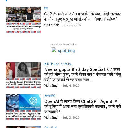
देश
CJP के हालिया विरोध प्रदर्शन के बाद, मोदी सरकार
के दौरान हुए प्रमुख आंदोलनों का निष्पक्ष विश्लेषण”
Vidit Singh
-
July 26, 2026
- Advertisement -
BIRTHDAY SPECIAL
Neena gupta Birthday Special: 67 साल
की हुईं नीना गुप्ता, जाने कैसा रहा ” पंचायत “की “मंजु
देवी” का संघर्ष से स्टारडम तक...
Vidit Singh
-
July 4, 2026
टेक्नोलॉजी
OpenAI ने लॉन्च किया ChatGPT Agent: AI
की दुनिया में आया नया क्रांतिकारी बदलाव , जाने पूरी
जानकारी !
Vidit Singh
-
July 3, 2026
देश - विदेश