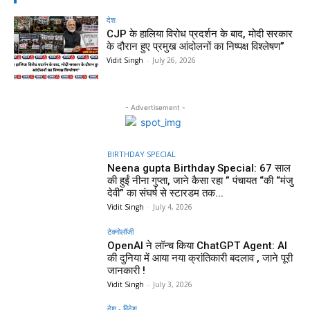
देश
CJP के हालिया विरोध प्रदर्शन के बाद, मोदी सरकार
के दौरान हुए प्रमुख आंदोलनों का निष्पक्ष विश्लेषण”
Vidit Singh
-
July 26, 2026
- Advertisement -
BIRTHDAY SPECIAL
Neena gupta Birthday Special: 67 साल
की हुईं नीना गुप्ता, जाने कैसा रहा ” पंचायत “की “मंजु
देवी” का संघर्ष से स्टारडम तक...
Vidit Singh
-
July 4, 2026
टेक्नोलॉजी
OpenAI ने लॉन्च किया ChatGPT Agent: AI
की दुनिया में आया नया क्रांतिकारी बदलाव , जाने पूरी
जानकारी !
Vidit Singh
-
July 3, 2026
देश - विदेश