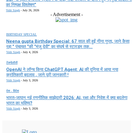
का निष्पक्ष विश्लेषण”
Vidit Singh
-
July 26, 2026
- Advertisement -
BIRTHDAY SPECIAL
Neena gupta Birthday Special: 67 साल की हुईं नीना गुप्ता, जाने कैसा
रहा ” पंचायत “की “मंजु देवी” का संघर्ष से स्टारडम तक...
Vidit Singh
-
July 4, 2026
टेक्नोलॉजी
OpenAI ने लॉन्च किया ChatGPT Agent: AI की दुनिया में आया नया
क्रांतिकारी बदलाव , जाने पूरी जानकारी !
Vidit Singh
-
July 3, 2026
देश - विदेश
भारत-जापान नई रणनीतिक साझेदारी 2026: AI, रक्षा और निवेश में क्या बदलेगा
भारत का भविष्य?
Vidit Singh
-
July 3, 2026