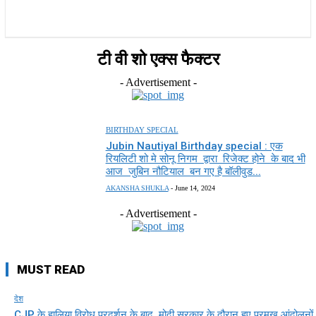
राज्य
होम
देश
राजनीति
स्पोर्ट्स
एंटरटेनमेंट
टी वी शो एक्स फैक्टर
- Advertisement -
BIRTHDAY SPECIAL
Jubin Nautiyal Birthday special : एक
रियलिटी शो मे सोनू निगम द्वारा रिजेक्ट होने के बाद भी
आज जुबिन नौटियाल बन गए है बॉलीवुड...
AKANSHA SHUKLA
-
June 14, 2024
- Advertisement -
MUST READ
देश
CJP के हालिया विरोध प्रदर्शन के बाद, मोदी सरकार के दौरान हुए प्रमुख आंदोलनों