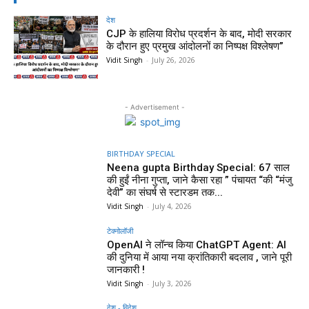
देश
CJP के हालिया विरोध प्रदर्शन के बाद, मोदी सरकार
के दौरान हुए प्रमुख आंदोलनों का निष्पक्ष विश्लेषण”
Vidit Singh
-
July 26, 2026
- Advertisement -
BIRTHDAY SPECIAL
Neena gupta Birthday Special: 67 साल
की हुईं नीना गुप्ता, जाने कैसा रहा ” पंचायत “की “मंजु
देवी” का संघर्ष से स्टारडम तक...
Vidit Singh
-
July 4, 2026
टेक्नोलॉजी
OpenAI ने लॉन्च किया ChatGPT Agent: AI
की दुनिया में आया नया क्रांतिकारी बदलाव , जाने पूरी
जानकारी !
Vidit Singh
-
July 3, 2026
देश - विदेश