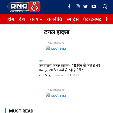
होम
देश
राज्य
राजनीति
स्पोर्ट्स
एंटरटेनमेंट
बिज़
टनल हादसा
- Advertisement -
राज्य
उत्तरकाशी टनल हादसा- 10 दिन से फँसे है 41
मजदूर, आखिर क्यों हो रही है देरी !
Vidit Singh
-
November 21, 2023
- Advertisement -
MUST READ