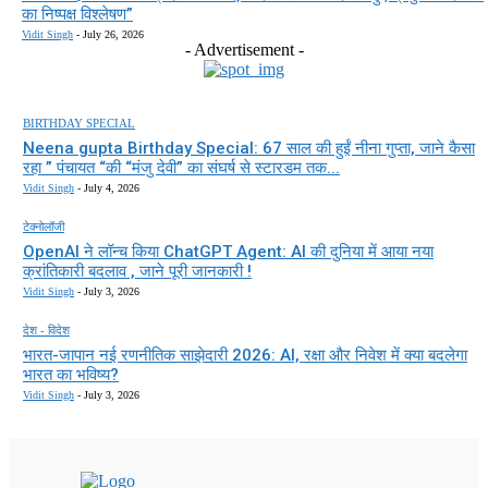
का निष्पक्ष विश्लेषण”
Vidit Singh
-
July 26, 2026
- Advertisement -
BIRTHDAY SPECIAL
Neena gupta Birthday Special: 67 साल की हुईं नीना गुप्ता, जाने कैसा
रहा ” पंचायत “की “मंजु देवी” का संघर्ष से स्टारडम तक...
Vidit Singh
-
July 4, 2026
टेक्नोलॉजी
OpenAI ने लॉन्च किया ChatGPT Agent: AI की दुनिया में आया नया
क्रांतिकारी बदलाव , जाने पूरी जानकारी !
Vidit Singh
-
July 3, 2026
देश - विदेश
भारत-जापान नई रणनीतिक साझेदारी 2026: AI, रक्षा और निवेश में क्या बदलेगा
भारत का भविष्य?
Vidit Singh
-
July 3, 2026