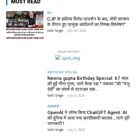
MUST READ
देश
CJP के हालिया विरोध प्रदर्शन के बाद, मोदी सरकार
के दौरान हुए प्रमुख आंदोलनों का निष्पक्ष विश्लेषण”
Vidit Singh
-
July 26, 2026
- Advertisement -
BIRTHDAY SPECIAL
Neena gupta Birthday Special: 67 साल
की हुईं नीना गुप्ता, जाने कैसा रहा ” पंचायत “की “मंजु
देवी” का संघर्ष से स्टारडम तक...
Vidit Singh
-
July 4, 2026
टेक्नोलॉजी
OpenAI ने लॉन्च किया ChatGPT Agent: AI
की दुनिया में आया नया क्रांतिकारी बदलाव , जाने पूरी
जानकारी !
Vidit Singh
-
July 3, 2026