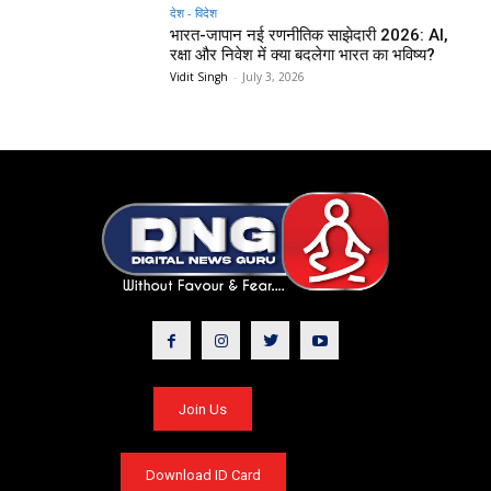
देश - विदेश
भारत-जापान नई रणनीतिक साझेदारी 2026: AI,
रक्षा और निवेश में क्या बदलेगा भारत का भविष्य?
Vidit Singh
-
July 3, 2026
Join Us
Download ID Card