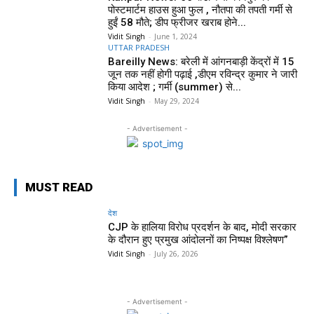
पोस्टमार्टम हाउस हुआ फुल , नौतपा की तपती गर्मी से
हुईं 58 मौते; डीप फ्रीजर खराब होने...
Vidit Singh
-
June 1, 2024
UTTAR PRADESH
Bareilly News: बरेली में आंगनबाड़ी केंद्रों में 15
जून तक नहीं होगी पढ़ाई ,डीएम रविन्द्र कुमार ने जारी
किया आदेश ; गर्मी (summer) से...
Vidit Singh
-
May 29, 2024
- Advertisement -
MUST READ
देश
CJP के हालिया विरोध प्रदर्शन के बाद, मोदी सरकार
के दौरान हुए प्रमुख आंदोलनों का निष्पक्ष विश्लेषण”
Vidit Singh
-
July 26, 2026
- Advertisement -