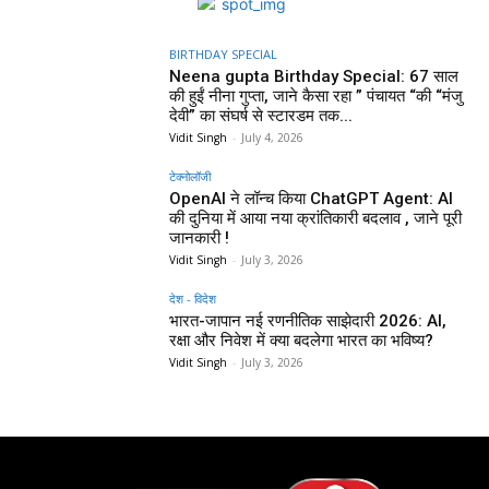
BIRTHDAY SPECIAL
Neena gupta Birthday Special: 67 साल
की हुईं नीना गुप्ता, जाने कैसा रहा ” पंचायत “की “मंजु
देवी” का संघर्ष से स्टारडम तक...
Vidit Singh
-
July 4, 2026
टेक्नोलॉजी
OpenAI ने लॉन्च किया ChatGPT Agent: AI
की दुनिया में आया नया क्रांतिकारी बदलाव , जाने पूरी
जानकारी !
Vidit Singh
-
July 3, 2026
देश - विदेश
भारत-जापान नई रणनीतिक साझेदारी 2026: AI,
रक्षा और निवेश में क्या बदलेगा भारत का भविष्य?
Vidit Singh
-
July 3, 2026