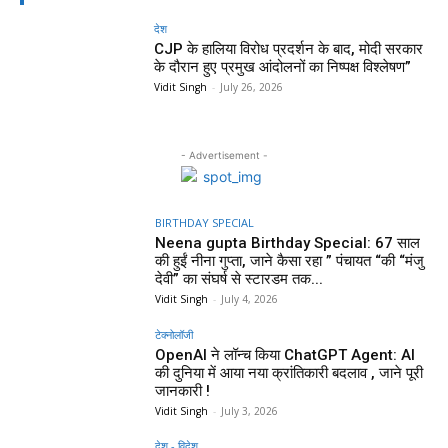
देश
CJP के हालिया विरोध प्रदर्शन के बाद, मोदी सरकार
के दौरान हुए प्रमुख आंदोलनों का निष्पक्ष विश्लेषण”
Vidit Singh
-
July 26, 2026
- Advertisement -
BIRTHDAY SPECIAL
Neena gupta Birthday Special: 67 साल
की हुईं नीना गुप्ता, जाने कैसा रहा ” पंचायत “की “मंजु
देवी” का संघर्ष से स्टारडम तक...
Vidit Singh
-
July 4, 2026
टेक्नोलॉजी
OpenAI ने लॉन्च किया ChatGPT Agent: AI
की दुनिया में आया नया क्रांतिकारी बदलाव , जाने पूरी
जानकारी !
Vidit Singh
-
July 3, 2026
देश - विदेश