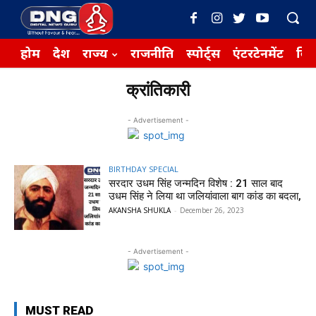
होम
देश
राज्य
राजनीति
स्पोर्ट्स
एंटरटेनमेंट
बिज़
क्रांतिकारी
- Advertisement -
BIRTHDAY SPECIAL
सरदार उधम सिंह जन्मदिन विशेष : 21 साल बाद
उधम सिंह ने लिया था जलियांवाला बाग कांड का बदला,
AKANSHA SHUKLA
-
December 26, 2023
- Advertisement -
MUST READ