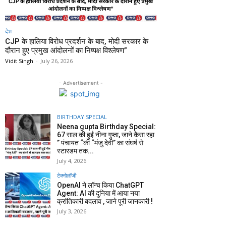
देश
CJP के हालिया विरोध प्रदर्शन के बाद, मोदी सरकार के
दौरान हुए प्रमुख आंदोलनों का निष्पक्ष विश्लेषण”
Vidit Singh
-
July 26, 2026
- Advertisement -
BIRTHDAY SPECIAL
Neena gupta Birthday Special:
67 साल की हुईं नीना गुप्ता, जाने कैसा रहा
” पंचायत “की “मंजु देवी” का संघर्ष से
स्टारडम तक...
July 4, 2026
टेक्नोलॉजी
OpenAI ने लॉन्च किया ChatGPT
Agent: AI की दुनिया में आया नया
क्रांतिकारी बदलाव , जाने पूरी जानकारी !
July 3, 2026