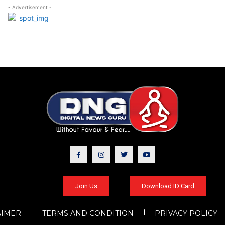
- Advertisement -
Join Us
Download ID Card
AIMER
TERMS AND CONDITION
PRIVACY POLICY