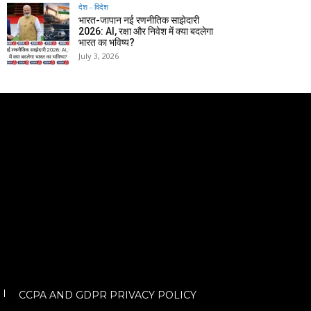
देश - विदेश
भारत-जापान नई रणनीतिक साझेदारी
2026: AI, रक्षा और निवेश में क्या बदलेगा
भारत का भविष्य?
July 3, 2026
CCPA AND GDPR PRIVACY POLICY