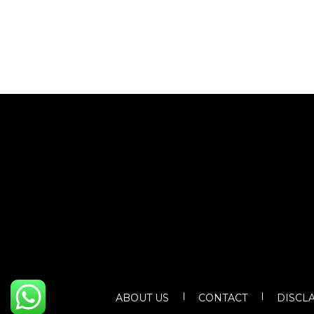
ABOUT US
CONTACT
DISCL