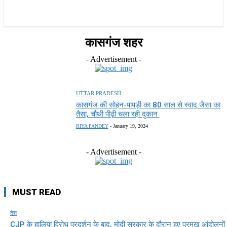
राज्य
होम
देश
राजनीति
स्पोर्ट्स
एंटरटेनमेंट
कासगंज शहर
- Advertisement -
UTTAR PRADESH
कासगंज की सोहन-पापड़ी का 80 साल से स्वाद जैसा का
तैसा, चौथी पीढ़ी चला रही दुकान
RIYA PANDEY
-
January 19, 2024
- Advertisement -
MUST READ
देश
CJP के हालिया विरोध प्रदर्शन के बाद, मोदी सरकार के दौरान हुए प्रमुख आंदोलनों