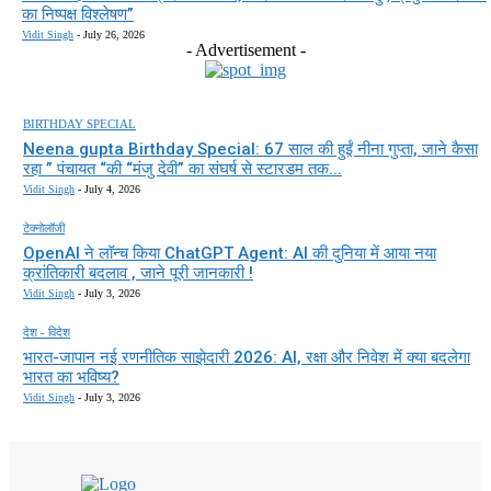
का निष्पक्ष विश्लेषण”
Vidit Singh
-
July 26, 2026
- Advertisement -
BIRTHDAY SPECIAL
Neena gupta Birthday Special: 67 साल की हुईं नीना गुप्ता, जाने कैसा
रहा ” पंचायत “की “मंजु देवी” का संघर्ष से स्टारडम तक...
Vidit Singh
-
July 4, 2026
टेक्नोलॉजी
OpenAI ने लॉन्च किया ChatGPT Agent: AI की दुनिया में आया नया
क्रांतिकारी बदलाव , जाने पूरी जानकारी !
Vidit Singh
-
July 3, 2026
देश - विदेश
भारत-जापान नई रणनीतिक साझेदारी 2026: AI, रक्षा और निवेश में क्या बदलेगा
भारत का भविष्य?
Vidit Singh
-
July 3, 2026