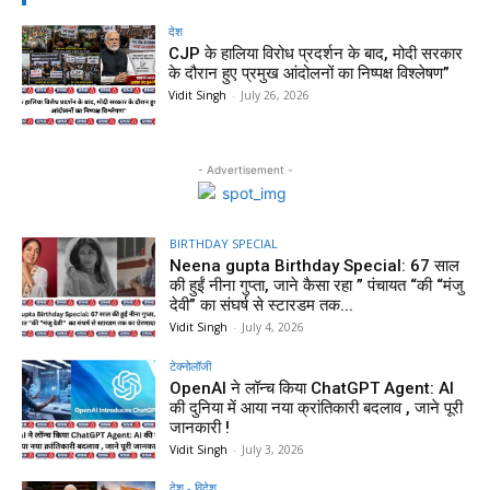
देश
CJP के हालिया विरोध प्रदर्शन के बाद, मोदी सरकार
के दौरान हुए प्रमुख आंदोलनों का निष्पक्ष विश्लेषण”
Vidit Singh
-
July 26, 2026
- Advertisement -
BIRTHDAY SPECIAL
Neena gupta Birthday Special: 67 साल
की हुईं नीना गुप्ता, जाने कैसा रहा ” पंचायत “की “मंजु
देवी” का संघर्ष से स्टारडम तक...
Vidit Singh
-
July 4, 2026
टेक्नोलॉजी
OpenAI ने लॉन्च किया ChatGPT Agent: AI
की दुनिया में आया नया क्रांतिकारी बदलाव , जाने पूरी
जानकारी !
Vidit Singh
-
July 3, 2026
देश - विदेश