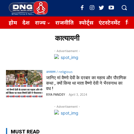
होम
देश
राज्य
राजनीति
स्पोर्ट्स
एंटरटेनमेंट
बिज़
कात्यायनी
- Advertisement -
अध्यातम / religious
जानिए मां वैष्णो देवी के दरबार का महत्व और पौराणिक
कथा , क्यों किया था माता वैष्णो देवी ने भैरवनाथ का
वध !
RIYA PANDEY
-
April 3, 2024
- Advertisement -
MUST READ