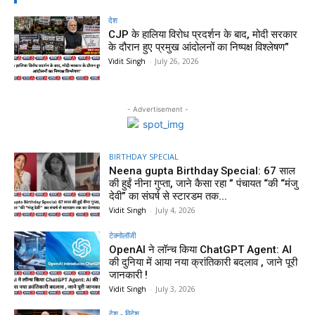
देश
CJP के हालिया विरोध प्रदर्शन के बाद, मोदी सरकार
के दौरान हुए प्रमुख आंदोलनों का निष्पक्ष विश्लेषण”
Vidit Singh
-
July 26, 2026
- Advertisement -
BIRTHDAY SPECIAL
Neena gupta Birthday Special: 67 साल
की हुईं नीना गुप्ता, जाने कैसा रहा ” पंचायत “की “मंजु
देवी” का संघर्ष से स्टारडम तक...
Vidit Singh
-
July 4, 2026
टेक्नोलॉजी
OpenAI ने लॉन्च किया ChatGPT Agent: AI
की दुनिया में आया नया क्रांतिकारी बदलाव , जाने पूरी
जानकारी !
Vidit Singh
-
July 3, 2026
देश - विदेश