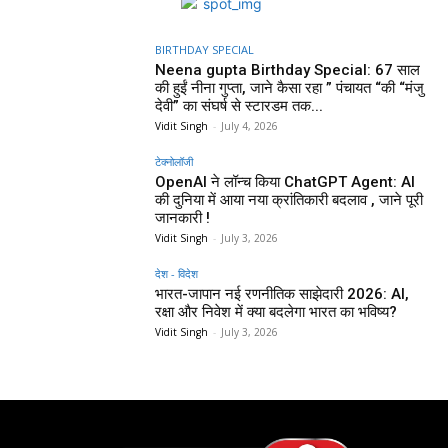
BIRTHDAY SPECIAL
Neena gupta Birthday Special: 67 साल
की हुईं नीना गुप्ता, जाने कैसा रहा ” पंचायत “की “मंजु
देवी” का संघर्ष से स्टारडम तक...
Vidit Singh
-
July 4, 2026
टेक्नोलॉजी
OpenAI ने लॉन्च किया ChatGPT Agent: AI
की दुनिया में आया नया क्रांतिकारी बदलाव , जाने पूरी
जानकारी !
Vidit Singh
-
July 3, 2026
देश - विदेश
भारत-जापान नई रणनीतिक साझेदारी 2026: AI,
रक्षा और निवेश में क्या बदलेगा भारत का भविष्य?
Vidit Singh
-
July 3, 2026