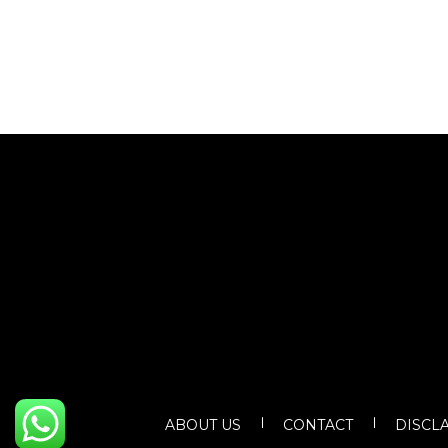
ABOUT US
CONTACT
DISCL