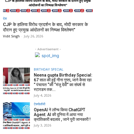
देश
CJP के हालिया विरोध प्रदर्शन के बाद, मोदी सरकार के
दौरान हुए प्रमुख आंदोलनों का निष्पक्ष विश्लेषण”
Vidit Singh
-
July 26, 2026
- Advertisement -
BIRTHDAY SPECIAL
Neena gupta Birthday Special:
67 साल की हुईं नीना गुप्ता, जाने कैसा रहा
” पंचायत “की “मंजु देवी” का संघर्ष से
स्टारडम तक...
July 4, 2026
टेक्नोलॉजी
OpenAI ने लॉन्च किया ChatGPT
Agent: AI की दुनिया में आया नया
क्रांतिकारी बदलाव , जाने पूरी जानकारी !
July 3, 2026