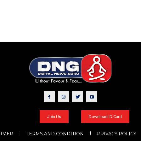
Join Us
Download ID Card
AIMER
TERMS AND CONDITION
PRIVACY POLICY