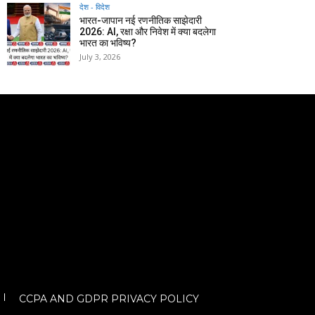
देश - विदेश
भारत-जापान नई रणनीतिक साझेदारी
2026: AI, रक्षा और निवेश में क्या बदलेगा
भारत का भविष्य?
July 3, 2026
CCPA AND GDPR PRIVACY POLICY