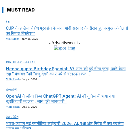
MUST READ
देश
CJP के हालिया विरोध प्रदर्शन के बाद, मोदी सरकार के दौरान हुए प्रमुख आंदोलनों
का निष्पक्ष विश्लेषण”
Vidit Singh
-
July 26, 2026
- Advertisement -
BIRTHDAY SPECIAL
Neena gupta Birthday Special: 67 साल की हुईं नीना गुप्ता, जाने कैसा
रहा ” पंचायत “की “मंजु देवी” का संघर्ष से स्टारडम तक...
Vidit Singh
-
July 4, 2026
टेक्नोलॉजी
OpenAI ने लॉन्च किया ChatGPT Agent: AI की दुनिया में आया नया
क्रांतिकारी बदलाव , जाने पूरी जानकारी !
Vidit Singh
-
July 3, 2026
देश - विदेश
भारत-जापान नई रणनीतिक साझेदारी 2026: AI, रक्षा और निवेश में क्या बदलेगा
भारत का भविष्य?