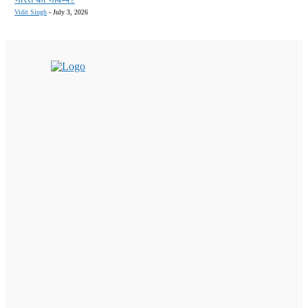
Vidit Singh
-
July 3, 2026