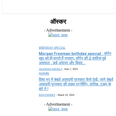
राज्य
होम
देश
राजनीति
स्पोर्ट्स
एंटरटेनमेंट
ऑस्कर
- Advertisement -
BIRTHDAY SPECIAL
Morgan Freeman birthday special : मॉर्गन
खुद को ही मानते हैं भगवान, मॉर्गन की 2 शादियां हुई
असफल , कई अफेयर और विवाद...
AKANSHA SHUKLA
-
June 1, 2024
एंटरटेनमेंट
विश्व भर में 96वें अकादमी पुरस्कार कैसे देखें, जाने 96वें
अकादमी पुरस्कार की लाइव स्ट्रीमिंग, तारीख, टाइम के
बारे मे !
RIYA PANDEY
-
March 10, 2024
- Advertisement -