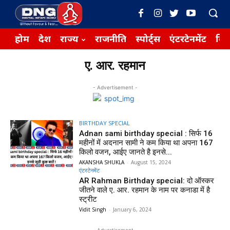
होम
देश
राज्य
राजनीति
स्पोर्ट्स
एंटरटेनमेंट
बिज़
ए. आर. रहमान
- Advertisement -
BIRTHDAY SPECIAL
Adnan sami birthday special : सिर्फ 16
महीनों में अदनान सामी ने कम किया था अपना 167
किलो वजन, आईए जानते है इनसे...
AKANSHA SHUKLA
-
August 15, 2024
एंटरटेनमेंट
AR Rahman Birthday special: दो ऑस्कर
जीतने वाले ए. आर. रहमान के नाम पर कनाडा में है
स्ट्रीट
Vidit Singh
-
January 6, 2024
- Advertisement -