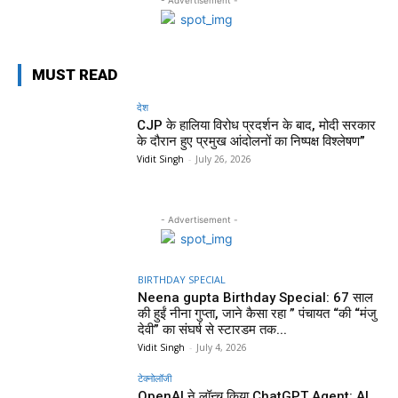
MUST READ
देश
CJP के हालिया विरोध प्रदर्शन के बाद, मोदी सरकार
के दौरान हुए प्रमुख आंदोलनों का निष्पक्ष विश्लेषण”
Vidit Singh
-
July 26, 2026
- Advertisement -
BIRTHDAY SPECIAL
Neena gupta Birthday Special: 67 साल
की हुईं नीना गुप्ता, जाने कैसा रहा ” पंचायत “की “मंजु
देवी” का संघर्ष से स्टारडम तक...
Vidit Singh
-
July 4, 2026
टेक्नोलॉजी
OpenAI ने लॉन्च किया ChatGPT Agent: AI