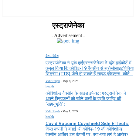
राज्य
होम
देश
राजनीति
स्पोर्ट्स
एंटरटेनमेंट
एस्ट्राजेनेका
- Advertisement -
देश - विदेश
एस्ट्राजेनेका ने यूके हाईएस्ट्राजेनेका ने यूके हाईकोर्ट में
कबूल किया कि कोविड-19 वैक्सीन से थ्रोम्बोसाइटोपेनिया
सिंड्रोम (TTS) जैसे हो सकते हैं साइड इफेक्ट्स !कोर्ट...
Vidit Singh
-
May 8, 2024
health
कोविशील्ड वैक्सीन के साइड इफेक्ट: एस्ट्राजेनेका ने
अपने प्रियजनों को खोने वालों के प्रति जाहिर की
‘सहानुभूति’ :
Vidit Singh
-
May 1, 2024
health
Covid Vaccine Covishield Side Effects:
किस कंपनी ने बनाई थी कोविड-19 की कोविशील्ड
वैक्सीन आखिर इस कंपनी पर, क्या-क्या लगे है आरोप?