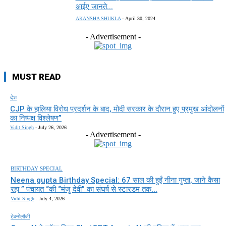
आईए जानते...
AKANSHA SHUKLA
-
April 30, 2024
- Advertisement -
MUST READ
देश
CJP के हालिया विरोध प्रदर्शन के बाद, मोदी सरकार के दौरान हुए प्रमुख आंदोलनों
का निष्पक्ष विश्लेषण”
Vidit Singh
-
July 26, 2026
- Advertisement -
BIRTHDAY SPECIAL
Neena gupta Birthday Special: 67 साल की हुईं नीना गुप्ता, जाने कैसा
रहा ” पंचायत “की “मंजु देवी” का संघर्ष से स्टारडम तक...
Vidit Singh
-
July 4, 2026
टेक्नोलॉजी