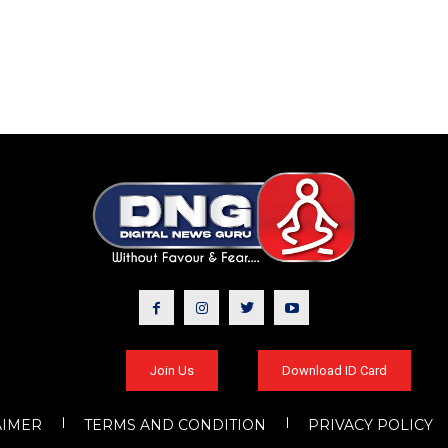
Join Us
Download ID Card
AIMER
TERMS AND CONDITION
PRIVACY POLICY