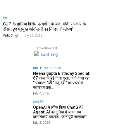
देश
CJP के हालिया विरोध प्रदर्शन के बाद, मोदी सरकार के
दौरान हुए प्रमुख आंदोलनों का निष्पक्ष विश्लेषण”
Vidit Singh
-
July 26, 2026
- Advertisement -
BIRTHDAY SPECIAL
Neena gupta Birthday Special:
67 साल की हुईं नीना गुप्ता, जाने कैसा रहा
” पंचायत “की “मंजु देवी” का संघर्ष से
स्टारडम तक...
July 4, 2026
टेक्नोलॉजी
OpenAI ने लॉन्च किया ChatGPT
Agent: AI की दुनिया में आया नया
क्रांतिकारी बदलाव , जाने पूरी जानकारी !
July 3, 2026