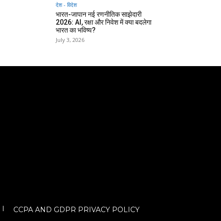
देश - विदेश
भारत-जापान नई रणनीतिक साझेदारी
2026: AI, रक्षा और निवेश में क्या बदलेगा
भारत का भविष्य?
July 3, 2026
CCPA AND GDPR PRIVACY POLICY