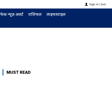
Sign in / Join
फेक न्यूज़ अलर्ट
राशिफल
लाइफस्टाइल
MUST READ