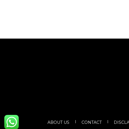
ABOUT US
CONTACT
DISCL