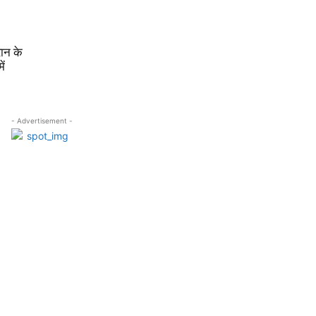
ान के
ें
- Advertisement -