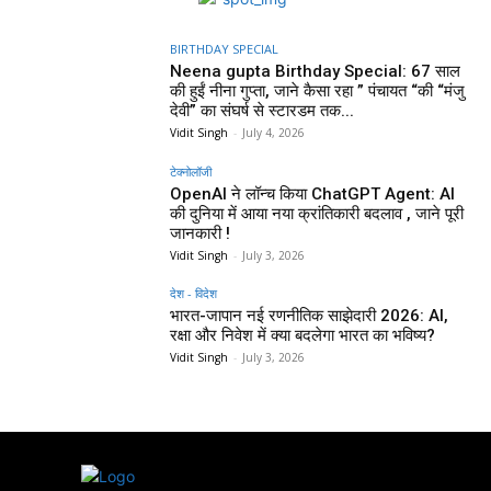
BIRTHDAY SPECIAL
Neena gupta Birthday Special: 67 साल
की हुईं नीना गुप्ता, जाने कैसा रहा ” पंचायत “की “मंजु
देवी” का संघर्ष से स्टारडम तक...
Vidit Singh
-
July 4, 2026
टेक्नोलॉजी
OpenAI ने लॉन्च किया ChatGPT Agent: AI
की दुनिया में आया नया क्रांतिकारी बदलाव , जाने पूरी
जानकारी !
Vidit Singh
-
July 3, 2026
देश - विदेश
भारत-जापान नई रणनीतिक साझेदारी 2026: AI,
रक्षा और निवेश में क्या बदलेगा भारत का भविष्य?
Vidit Singh
-
July 3, 2026