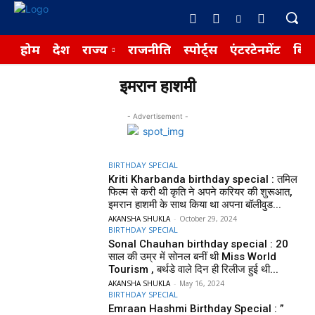
होम
देश
राज्य
राजनीति
स्पोर्ट्स
एंटरटेनमेंट
बिज़
इमरान हाशमी
- Advertisement -
BIRTHDAY SPECIAL
Kriti Kharbanda birthday special : तमिल
फिल्म से करी थी कृति ने अपने करियर की शुरूआत,
इमरान हाशमी के साथ किया था अपना बॉलीवुड...
AKANSHA SHUKLA
-
October 29, 2024
BIRTHDAY SPECIAL
Sonal Chauhan birthday special : 20
साल की उम्र में सोनल बनीं थी Miss World
Tourism , बर्थडे वाले दिन ही रिलीज हुई थी...
AKANSHA SHUKLA
-
May 16, 2024
BIRTHDAY SPECIAL
Emraan Hashmi Birthday Special : ”