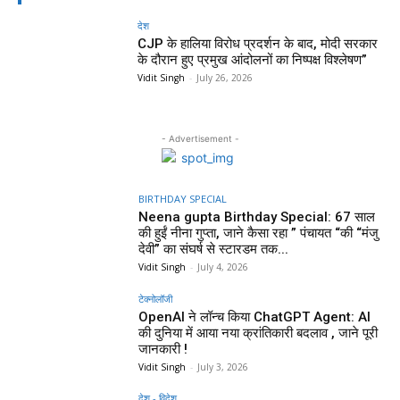
देश
CJP के हालिया विरोध प्रदर्शन के बाद, मोदी सरकार
के दौरान हुए प्रमुख आंदोलनों का निष्पक्ष विश्लेषण”
Vidit Singh
-
July 26, 2026
- Advertisement -
BIRTHDAY SPECIAL
Neena gupta Birthday Special: 67 साल
की हुईं नीना गुप्ता, जाने कैसा रहा ” पंचायत “की “मंजु
देवी” का संघर्ष से स्टारडम तक...
Vidit Singh
-
July 4, 2026
टेक्नोलॉजी
OpenAI ने लॉन्च किया ChatGPT Agent: AI
की दुनिया में आया नया क्रांतिकारी बदलाव , जाने पूरी
जानकारी !
Vidit Singh
-
July 3, 2026
देश - विदेश