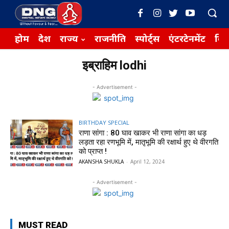
होम
देश
राज्य
राजनीति
स्पोर्ट्स
एंटरटेनमेंट
बिज़
इब्राहिम lodhi
- Advertisement -
BIRTHDAY SPECIAL
राणा सांगा : 80 घाव खाकर भी राणा सांगा का धड़
लड़ता रहा रणभूमि में, मातृभूमि की रक्षार्थ हुए थे वीरगति
को प्राप्त !
AKANSHA SHUKLA
-
April 12, 2024
- Advertisement -
MUST READ