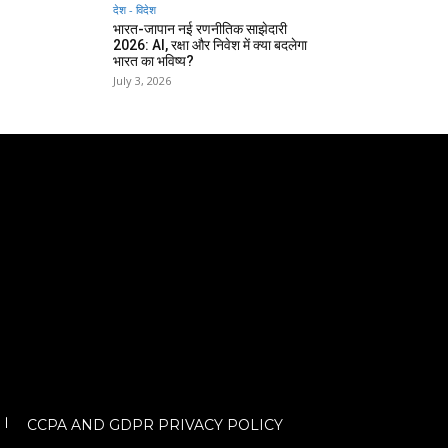
देश - विदेश
भारत-जापान नई रणनीतिक साझेदारी
2026: AI, रक्षा और निवेश में क्या बदलेगा
भारत का भविष्य?
July 3, 2026
CCPA AND GDPR PRIVACY POLICY