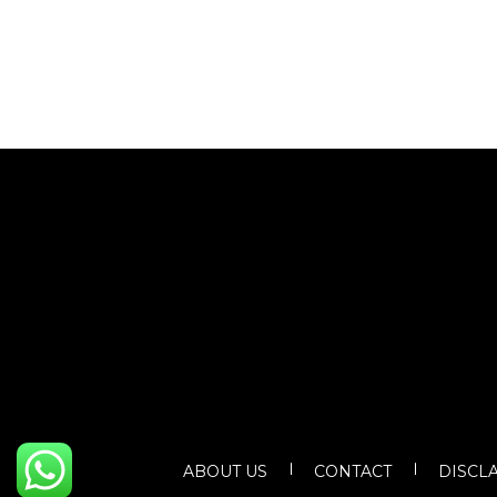
ABOUT US
CONTACT
DISCL