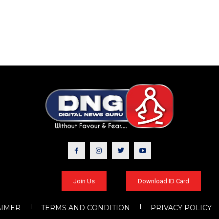
Join Us
Download ID Card
AIMER
TERMS AND CONDITION
PRIVACY POLICY