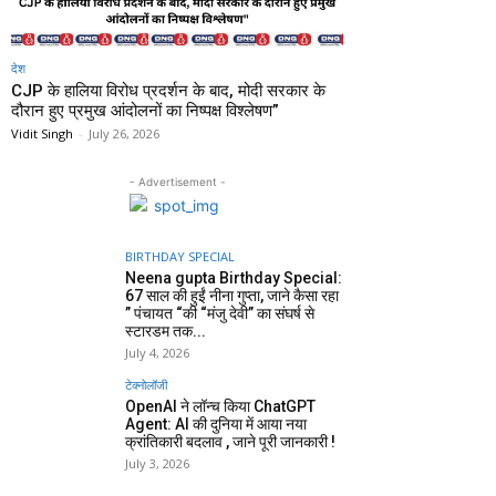
देश
CJP के हालिया विरोध प्रदर्शन के बाद, मोदी सरकार के
दौरान हुए प्रमुख आंदोलनों का निष्पक्ष विश्लेषण”
Vidit Singh
-
July 26, 2026
- Advertisement -
BIRTHDAY SPECIAL
Neena gupta Birthday Special:
67 साल की हुईं नीना गुप्ता, जाने कैसा रहा
” पंचायत “की “मंजु देवी” का संघर्ष से
स्टारडम तक...
July 4, 2026
टेक्नोलॉजी
OpenAI ने लॉन्च किया ChatGPT
Agent: AI की दुनिया में आया नया
क्रांतिकारी बदलाव , जाने पूरी जानकारी !
July 3, 2026