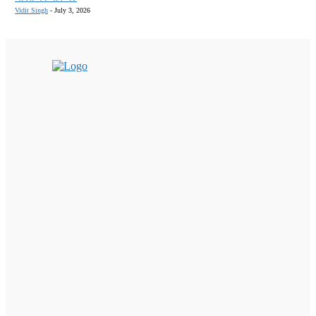
Vidit Singh
-
July 3, 2026