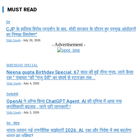
MUST READ
देश
CJP के हालिया विरोध प्रदर्शन के बाद, मोदी सरकार के दौरान हुए प्रमुख आंदोलनों
का निष्पक्ष विश्लेषण”
Vidit Singh
-
July 26, 2026
- Advertisement -
BIRTHDAY SPECIAL
Neena gupta Birthday Special: 67 साल की हुईं नीना गुप्ता, जाने कैसा
रहा ” पंचायत “की “मंजु देवी” का संघर्ष से स्टारडम तक...
Vidit Singh
-
July 4, 2026
टेक्नोलॉजी
OpenAI ने लॉन्च किया ChatGPT Agent: AI की दुनिया में आया नया
क्रांतिकारी बदलाव , जाने पूरी जानकारी !
Vidit Singh
-
July 3, 2026
देश - विदेश
भारत-जापान नई रणनीतिक साझेदारी 2026: AI, रक्षा और निवेश में क्या बदलेगा
भारत का भविष्य?