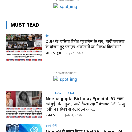
MUST READ
देश
CJP के हालिया विरोध प्रदर्शन के बाद, मोदी सरकार
के दौरान हुए प्रमुख आंदोलनों का निष्पक्ष विश्लेषण”
Vidit Singh
-
July 26, 2026
- Advertisement -
BIRTHDAY SPECIAL
Neena gupta Birthday Special: 67 साल
की हुईं नीना गुप्ता, जाने कैसा रहा ” पंचायत “की “मंजु
देवी” का संघर्ष से स्टारडम तक...
Vidit Singh
-
July 4, 2026
टेक्नोलॉजी
OpenAI ने लॉन्च किया ChatGPT Agent: AI