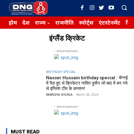
होम
देश
राज्य
राजनीति
स्पोर्ट्स
एंटरटेनमेंट
बिज़
इंग्‍लैंड क्रिकेट
- Advertisement -
BIRTHDAY SPECIAL
Nasser Hussain birthday special : चेन्‍नई
में पैदा हुए थे क्रिकेटर नासिर हुसैन जो बाद में बन गये
थे इंग्‍लिश टीम के कप्‍तान!
AKANSHA SHUKLA
-
March 28, 2024
- Advertisement -
MUST READ