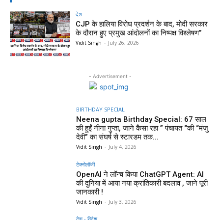
देश
CJP के हालिया विरोध प्रदर्शन के बाद, मोदी सरकार
के दौरान हुए प्रमुख आंदोलनों का निष्पक्ष विश्लेषण”
Vidit Singh
-
July 26, 2026
- Advertisement -
BIRTHDAY SPECIAL
Neena gupta Birthday Special: 67 साल
की हुईं नीना गुप्ता, जाने कैसा रहा ” पंचायत “की “मंजु
देवी” का संघर्ष से स्टारडम तक...
Vidit Singh
-
July 4, 2026
टेक्नोलॉजी
OpenAI ने लॉन्च किया ChatGPT Agent: AI
की दुनिया में आया नया क्रांतिकारी बदलाव , जाने पूरी
जानकारी !
Vidit Singh
-
July 3, 2026
देश - विदेश