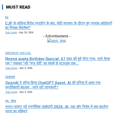
MUST READ
देश
CJP के हालिया विरोध प्रदर्शन के बाद, मोदी सरकार के दौरान हुए प्रमुख आंदोलनों
का निष्पक्ष विश्लेषण”
Vidit Singh
-
July 26, 2026
- Advertisement -
BIRTHDAY SPECIAL
Neena gupta Birthday Special: 67 साल की हुईं नीना गुप्ता, जाने कैसा
रहा ” पंचायत “की “मंजु देवी” का संघर्ष से स्टारडम तक...
Vidit Singh
-
July 4, 2026
टेक्नोलॉजी
OpenAI ने लॉन्च किया ChatGPT Agent: AI की दुनिया में आया नया
क्रांतिकारी बदलाव , जाने पूरी जानकारी !
Vidit Singh
-
July 3, 2026
देश - विदेश
भारत-जापान नई रणनीतिक साझेदारी 2026: AI, रक्षा और निवेश में क्या बदलेगा
भारत का भविष्य?