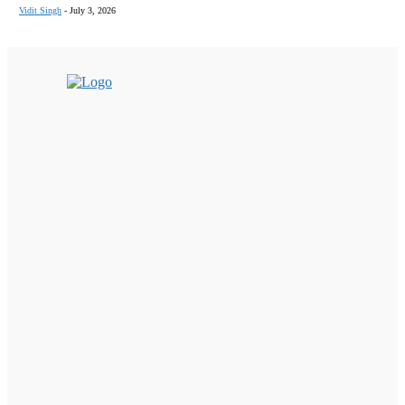
Vidit Singh
-
July 3, 2026