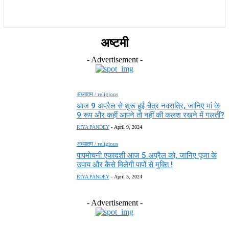
राज्य
होम
देश
राजनीति
स्पोर्ट्स
एंटरटेनमेंट
अष्टमी
- Advertisement -
अध्यातम / religious
आज 9 अप्रैल से शुरू हुई चैत्र नवरात्रि, जानिए मां के
9 रूप और कहीं आपने तो नहीं की कलश रखने में गलतीं?
RIYA PANDEY
-
April 9, 2024
अध्यातम / religious
पापमोचनी एकादशी आज 5 अप्रैल को, जानिए पूजा के
उपाय और कैसे मिलेगी पापों से मुक्ति !
RIYA PANDEY
-
April 5, 2024
- Advertisement -