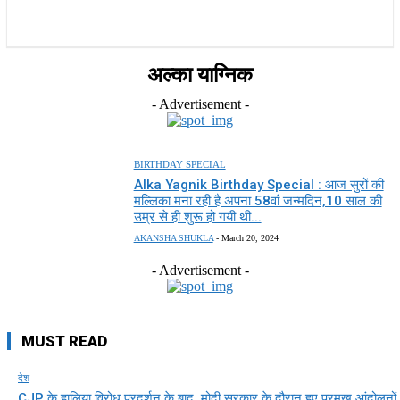
राज्य
होम
देश
राजनीति
स्पोर्ट्स
एंटरटेनमेंट
अल्का याग्निक
- Advertisement -
BIRTHDAY SPECIAL
Alka Yagnik Birthday Special : आज सुरों की
मल्लिका मना रही है अपना 58वां जन्मदिन,10 साल की
उम्र से ही शुरू हो गयी थी...
AKANSHA SHUKLA
-
March 20, 2024
- Advertisement -
MUST READ
देश
CJP के हालिया विरोध प्रदर्शन के बाद, मोदी सरकार के दौरान हुए प्रमुख आंदोलनों