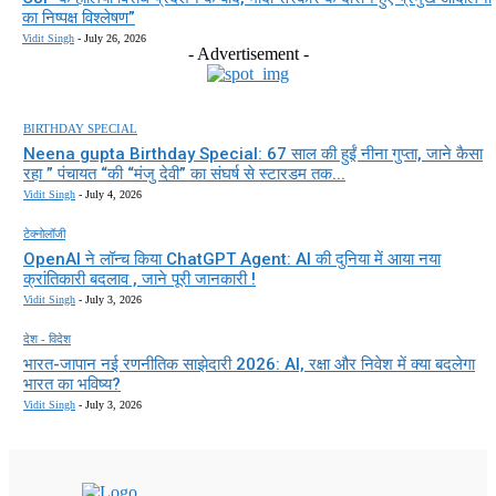
का निष्पक्ष विश्लेषण”
Vidit Singh
-
July 26, 2026
- Advertisement -
BIRTHDAY SPECIAL
Neena gupta Birthday Special: 67 साल की हुईं नीना गुप्ता, जाने कैसा
रहा ” पंचायत “की “मंजु देवी” का संघर्ष से स्टारडम तक...
Vidit Singh
-
July 4, 2026
टेक्नोलॉजी
OpenAI ने लॉन्च किया ChatGPT Agent: AI की दुनिया में आया नया
क्रांतिकारी बदलाव , जाने पूरी जानकारी !
Vidit Singh
-
July 3, 2026
देश - विदेश
भारत-जापान नई रणनीतिक साझेदारी 2026: AI, रक्षा और निवेश में क्या बदलेगा
भारत का भविष्य?
Vidit Singh
-
July 3, 2026