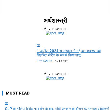
राज्य
होम
देश
राजनीति
स्पोर्ट्स
एंटरटेनमेंट
अर्थशास्त्री
- Advertisement -
देश
1 अप्रैल 2024 से सरकार ने नई कर व्यवस्था को
डिफ़ॉल्ट सेटिंग के रूप में किया लागू !
RIYA PANDEY
-
April 3, 2024
- Advertisement -
MUST READ
देश
CJP के हालिया विरोध प्रदर्शन के बाद, मोदी सरकार के दौरान हुए प्रमुख आंदोलनों