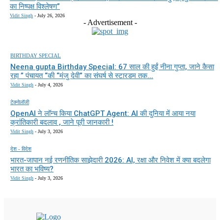
का निष्पक्ष विश्लेषण”
Vidit Singh
-
July 26, 2026
- Advertisement -
BIRTHDAY SPECIAL
Neena gupta Birthday Special: 67 साल की हुईं नीना गुप्ता, जाने कैसा
रहा ” पंचायत “की “मंजु देवी” का संघर्ष से स्टारडम तक...
Vidit Singh
-
July 4, 2026
टेक्नोलॉजी
OpenAI ने लॉन्च किया ChatGPT Agent: AI की दुनिया में आया नया
क्रांतिकारी बदलाव , जाने पूरी जानकारी !
Vidit Singh
-
July 3, 2026
देश - विदेश
भारत-जापान नई रणनीतिक साझेदारी 2026: AI, रक्षा और निवेश में क्या बदलेगा
भारत का भविष्य?
Vidit Singh
-
July 3, 2026