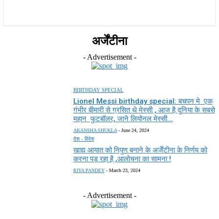
राज्य
होम
देश
राजनीति
स्पोर्ट्स
एंटरटेनमेंट
अर्जेंटीना
- Advertisement -
BIRTHDAY SPECIAL
Lionel Messi birthday special: बचपन मे एक
गंभीर बीमारी से ग्रसित थे मेस्सी , आज है दुनिया के सबसे
महान फुटबॉलर, जाने लियोनल मेस्सी...
AKANSHA SHUKLA
-
June 24, 2024
देश - विदेश
खाद्य आयात को निपुण बनाने के अर्जेंटीना के निर्णय को
करना पड़ रहा है ,आलोचना का सामना !
RIYA PANDEY
-
March 23, 2024
- Advertisement -