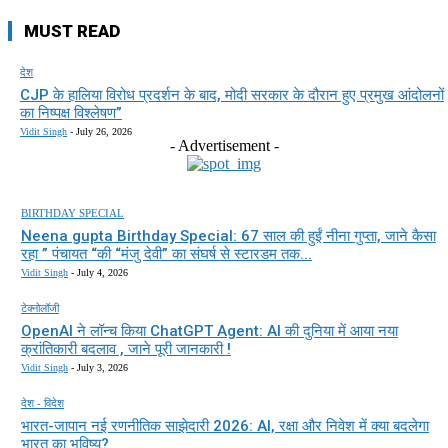
MUST READ
देश
CJP के हालिया विरोध प्रदर्शन के बाद, मोदी सरकार के दौरान हुए प्रमुख आंदोलनों
का निष्पक्ष विश्लेषण”
Vidit Singh
-
July 26, 2026
- Advertisement -
BIRTHDAY SPECIAL
Neena gupta Birthday Special: 67 साल की हुईं नीना गुप्ता, जाने कैसा
रहा ” पंचायत “की “मंजु देवी” का संघर्ष से स्टारडम तक...
Vidit Singh
-
July 4, 2026
टेक्नोलॉजी
OpenAI ने लॉन्च किया ChatGPT Agent: AI की दुनिया में आया नया
क्रांतिकारी बदलाव , जाने पूरी जानकारी !
Vidit Singh
-
July 3, 2026
देश - विदेश
भारत-जापान नई रणनीतिक साझेदारी 2026: AI, रक्षा और निवेश में क्या बदलेगा
भारत का भविष्य?