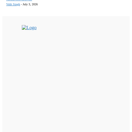
Vidit Singh
-
July 3, 2026