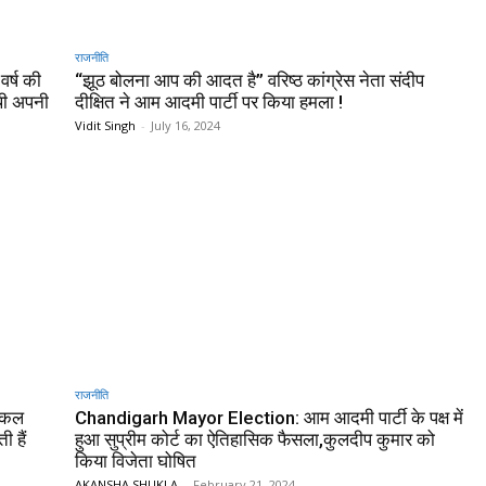
राजनीति
र्ष की
“झूठ बोलना आप की आदत है” वरिष्ठ कांग्रेस नेता संदीप
थी अपनी
दीक्षित ने आम आदमी पार्टी पर किया हमला !
Vidit Singh
-
July 16, 2024
राजनीति
ंड कल
Chandigarh Mayor Election: आम आदमी पार्टी के पक्ष में
 हैं
हुआ सुप्रीम कोर्ट का ऐतिहासिक फैसला,कुलदीप कुमार को
किया विजेता घोषित
AKANSHA SHUKLA
-
February 21, 2024