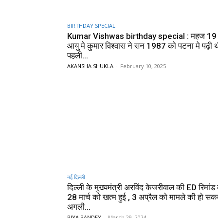
BIRTHDAY SPECIAL
Kumar Vishwas birthday special : महज 19 व
आयु मे कुमार विश्वास ने सन 1987 को पटना मे पढ़ी 
पहली...
AKANSHA SHUKLA
-
February 10, 2025
नई दिल्ली
दिल्ली के मुख्यमंत्री अरविंद केजरीवाल की ED रिमा
28 मार्च को खत्म हुई , 3 अप्रैल को मामले की हो सकती
अगली...
RIYA PANDEY
-
March 29, 2024