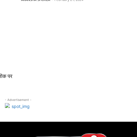
 नोक पर
- Advertisement -