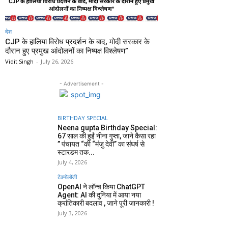
देश
CJP के हालिया विरोध प्रदर्शन के बाद, मोदी सरकार के
दौरान हुए प्रमुख आंदोलनों का निष्पक्ष विश्लेषण”
Vidit Singh
-
July 26, 2026
- Advertisement -
BIRTHDAY SPECIAL
Neena gupta Birthday Special:
67 साल की हुईं नीना गुप्ता, जाने कैसा रहा
” पंचायत “की “मंजु देवी” का संघर्ष से
स्टारडम तक...
July 4, 2026
टेक्नोलॉजी
OpenAI ने लॉन्च किया ChatGPT
Agent: AI की दुनिया में आया नया
क्रांतिकारी बदलाव , जाने पूरी जानकारी !
July 3, 2026