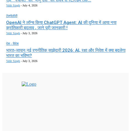
रहा ” पंचायत “की “मंजु देवी” का संघर्ष से स्टारडम तक...
Vidit Singh
-
July 4, 2026
टेक्नोलॉजी
OpenAI ने लॉन्च किया ChatGPT Agent: AI की दुनिया में आया नया
क्रांतिकारी बदलाव , जाने पूरी जानकारी !
Vidit Singh
-
July 3, 2026
देश - विदेश
भारत-जापान नई रणनीतिक साझेदारी 2026: AI, रक्षा और निवेश में क्या बदलेगा
भारत का भविष्य?
Vidit Singh
-
July 3, 2026