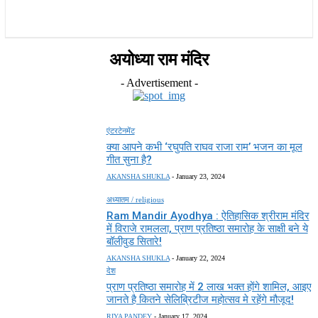
राज्य
होम
देश
राजनीति
स्पोर्ट्स
एंटरटेनमेंट
अयोध्या राम मंदिर
- Advertisement -
एंटरटेनमेंट
क्या आपने कभी ‘रघुपति राघव राजा राम’ भजन का मूल
गीत सुना है?
AKANSHA SHUKLA
-
January 23, 2024
अध्यातम / religious
Ram Mandir Ayodhya : ऐतिहासिक श्रीराम मंदिर
में विराजे रामलला, प्राण प्रतिष्ठा समारोह के साक्षी बने ये
बॉलीवुड सितारे!
AKANSHA SHUKLA
-
January 22, 2024
देश
प्राण प्रतिष्ठा समारोह में 2 लाख भक्त होंगे शामिल, आइए
जानते है कितने सेलिब्रिटीज महोत्सव मे रहेंगे मौजूद!
RIYA PANDEY
-
January 17, 2024