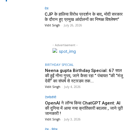
देश
CJP के हालिया विरोध प्रदर्शन के बाद, मोदी सरकार
के दौरान हुए प्रमुख आंदोलनों का निष्पक्ष विश्लेषण”
Vidit Singh
-
July 26, 2026
- Advertisement -
BIRTHDAY SPECIAL
Neena gupta Birthday Special: 67 साल
की हुईं नीना गुप्ता, जाने कैसा रहा ” पंचायत “की “मंजु
देवी” का संघर्ष से स्टारडम तक...
Vidit Singh
-
July 4, 2026
टेक्नोलॉजी
OpenAI ने लॉन्च किया ChatGPT Agent: AI
की दुनिया में आया नया क्रांतिकारी बदलाव , जाने पूरी
जानकारी !
Vidit Singh
-
July 3, 2026
देश - विदेश