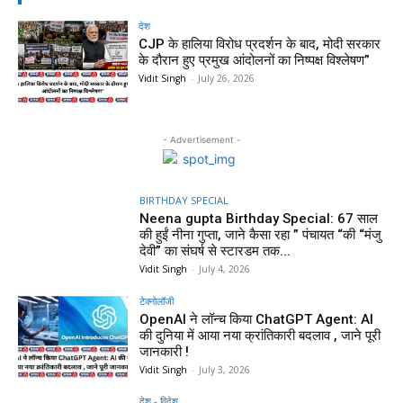
देश
CJP के हालिया विरोध प्रदर्शन के बाद, मोदी सरकार
के दौरान हुए प्रमुख आंदोलनों का निष्पक्ष विश्लेषण”
Vidit Singh
-
July 26, 2026
- Advertisement -
BIRTHDAY SPECIAL
Neena gupta Birthday Special: 67 साल
की हुईं नीना गुप्ता, जाने कैसा रहा ” पंचायत “की “मंजु
देवी” का संघर्ष से स्टारडम तक...
Vidit Singh
-
July 4, 2026
टेक्नोलॉजी
OpenAI ने लॉन्च किया ChatGPT Agent: AI
की दुनिया में आया नया क्रांतिकारी बदलाव , जाने पूरी
जानकारी !
Vidit Singh
-
July 3, 2026
देश - विदेश