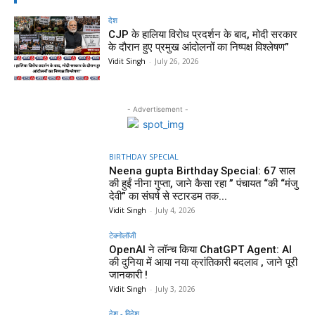
देश
CJP के हालिया विरोध प्रदर्शन के बाद, मोदी सरकार
के दौरान हुए प्रमुख आंदोलनों का निष्पक्ष विश्लेषण”
Vidit Singh
-
July 26, 2026
- Advertisement -
BIRTHDAY SPECIAL
Neena gupta Birthday Special: 67 साल
की हुईं नीना गुप्ता, जाने कैसा रहा ” पंचायत “की “मंजु
देवी” का संघर्ष से स्टारडम तक...
Vidit Singh
-
July 4, 2026
टेक्नोलॉजी
OpenAI ने लॉन्च किया ChatGPT Agent: AI
की दुनिया में आया नया क्रांतिकारी बदलाव , जाने पूरी
जानकारी !
Vidit Singh
-
July 3, 2026
देश - विदेश