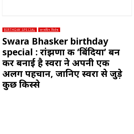
राज्य
होम
देश
राजनीति
स्पोर्ट्स
एंटरटेनमेंट
BIRTHDAY SPECIAL
जन्मदिन विशेष
Swara Bhasker birthday
special : रांझणा की ‘बिंदिया’ बन
कर बनाई है स्वरा ने अपनी एक
अलग पहचान, जानिए स्वरा से जुड़े
कुछ किस्से