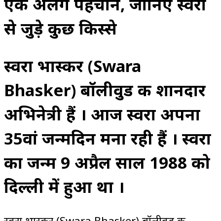
एक अलग पहचान, जानिए स्वरा
से जुड़े कुछ किस्से
स्वरा भास्कर (Swara
Bhasker) बॉलीवुड की शानदार
अभिनेत्री हैं । आज स्वरा अपना
35वां जन्मदिन मना रही हैं । स्वरा
का जन्म 9 अप्रैल साल 1988 को
दिल्ली में हुआ था ।
स्वरा भास्कर (Swara Bhasker) बॉलीवुड की