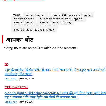
TAGS
Actor dhanush
happy birthday swara bhaskar
Sonam Kapoor
Swara bhashkar birthday special
swara bhaskar
swara bhaskar birthday
swara bhaskar birthday special
swara bhaskar happy birthday
आपका वोट
Sorry, there are no polls available at the moment.
देश
CJP के हालिया विरोध प्रदर्शन के बाद, मोदी सरकार के दौरान हुए प्रमुख आंदोलनों
का निष्पक्ष विश्लेषण”
Vidit Singh
-
July 26, 2026
BIRTHDAY SPECIAL
Neena gupta Birthday Special: 67 साल की हुईं नीना गुप्ता, जाने कैस
रहा ” पंचायत “की “मंजु देवी” का संघर्ष से स्टारडम तक...
Vidit Singh
-
July 4, 2026