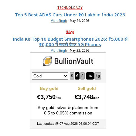
TECHNOLOAGY
Top 5 Best ADAS Cars Under ₹20 Lakh in India 2026
Vidit Singh
-
May 24, 2026
गैजेट्स
India Ke Top 10 Budget Smartphones 2026: ₹15,000 से
₹20,000 में सबसे बेस्ट 5G Phones
Vidit Singh
-
May 22, 2026