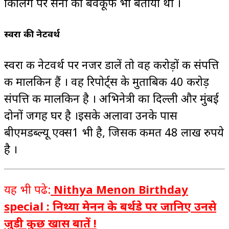
किलिंग पर सेना को बेवकूफ भी बताया था ।
स्वरा की नेटवर्थ
स्वरा की नेटवर्थ पर नजर डालें तो वह करोड़ों की संपत्ति
की मालकिन हैं । वह रिपोर्ट्स के मुताबिक 40 करोड़
संपत्ति की मालकिन है । अभिनेत्री का दिल्ली और मुंबई
दोनों जगह घर है ।इसके अलावा उनके पास
बीएमडब्ल्यू एक्स1 भी है, जिसकी कीमत 48 लाख रुपये
है ।
यह भी पढे:
Nithya Menon Birthday
special : निथ्या मेनन के बर्थडे पर जानिए उनसे
जुड़ी कुछ खास बातें !