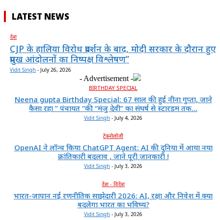
LATEST NEWS
देश
CJP के हालिया विरोध प्रदर्शन के बाद, मोदी सरकार के दौरान हुए
प्रमुख आंदोलनों का निष्पक्ष विश्लेषण”
Vidit Singh
-
July 26, 2026
- Advertisement -
BIRTHDAY SPECIAL
Neena gupta Birthday Special: 67 साल की हुईं नीना गुप्ता, जाने
कैसा रहा ” पंचायत “की “मंजु देवी” का संघर्ष से स्टारडम तक...
Vidit Singh
-
July 4, 2026
टेक्नोलॉजी
OpenAI ने लॉन्च किया ChatGPT Agent: AI की दुनिया में आया नया
क्रांतिकारी बदलाव , जाने पूरी जानकारी !
Vidit Singh
-
July 3, 2026
देश - विदेश
भारत-जापान नई रणनीतिक साझेदारी 2026: AI, रक्षा और निवेश में क्या
बदलेगा भारत का भविष्य?
Vidit Singh
-
July 3, 2026