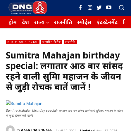
होम
देश
राज्य
राजनीति
स्पोर्ट्स
एंटरटेनमेंट
बिज़
BIRTHDAY SPECIAL
जन्मदिन विशेष
राजनीति
Sumitra Mahajan birthday
special: लगातार आठ बार सांसद
रहने वाली सुमित्रा महाजन के जीवन
से जुड़ी रोचक बातें जानें !
Sumitra Mahajan birthday special: लगातार आठ बार सांसद रहने वाली सुमित्रा महाजन के जीवन
से जुड़ी रोचक बातें जानें !
By
AKANSHA SHUKLA
April 12, 2024
Updated:
April 12, 2024