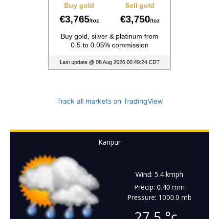
Track all markets on TradingView
Kanpur
Wind: 5.4 kmph
Precip: 0.40 mm
Pressure: 1000.0 mb
27.5
°c