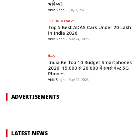
भविष्य?
Vidit Singh
-
July 3, 2026
TECHNOLOAGY
Top 5 Best ADAS Cars Under ₹20 Lakh
in India 2026
Vidit Singh
-
May 24, 2026
गैजेट्स
India Ke Top 10 Budget Smartphones
2026: ₹15,000 से ₹20,000 में सबसे बेस्ट 5G
Phones
Vidit Singh
-
May 22, 2026
ADVERTISEMENTS
LATEST NEWS