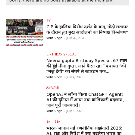
देश
CJP के हालिया विरोध प्रदर्शन के बाद, मोदी सरकार
के दौरान हुए प्रमुख आंदोलनों का निष्पक्ष विश्लेषण”
Vidit Singh
-
July 26, 2026
BIRTHDAY SPECIAL
Neena gupta Birthday Special: 67 साल
की हुईं नीना गुप्ता, जाने कैसा रहा ” पंचायत “की
“मंजु देवी” का संघर्ष से स्टारडम तक...
Vidit Singh
-
July 4, 2026
टेक्नोलॉजी
OpenAI ने लॉन्च किया ChatGPT Agent:
AI की दुनिया में आया नया क्रांतिकारी बदलाव ,
जाने पूरी जानकारी !
Vidit Singh
-
July 3, 2026
देश - विदेश
भारत-जापान नई रणनीतिक साझेदारी 2026:
AI, रक्षा और निवेश में क्या बदलेगा भारत का