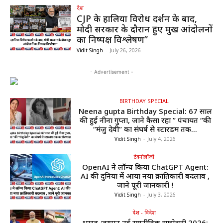
देश
CJP के हालिया विरोध प्रदर्शन के बाद,
मोदी सरकार के दौरान हुए प्रमुख आंदोलनों
का निष्पक्ष विश्लेषण”
Vidit Singh
-
July 26, 2026
- Advertisement -
BIRTHDAY SPECIAL
Neena gupta Birthday Special: 67 साल
की हुईं नीना गुप्ता, जाने कैसा रहा ” पंचायत “की
“मंजु देवी” का संघर्ष से स्टारडम तक...
Vidit Singh
-
July 4, 2026
टेक्नोलॉजी
OpenAI ने लॉन्च किया ChatGPT Agent:
AI की दुनिया में आया नया क्रांतिकारी बदलाव ,
जाने पूरी जानकारी !
Vidit Singh
-
July 3, 2026
देश - विदेश
भारत-जापान नई रणनीतिक साझेदारी 2026: