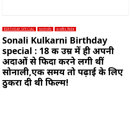
राज्य
होम
देश
राजनीति
स्पोर्ट्स
एंटरटेनमेंट
BIRTHDAY SPECIAL
एंटरटेनमेंट
जन्मदिन विशेष
Sonali Kulkarni Birthday
special : 18 की उम्र में ही अपनी
अदाओं से फिदा करने लगी थीं
सोनाली,एक समय तो पढ़ाई के लिए
ठुकरा दी थी फिल्म!