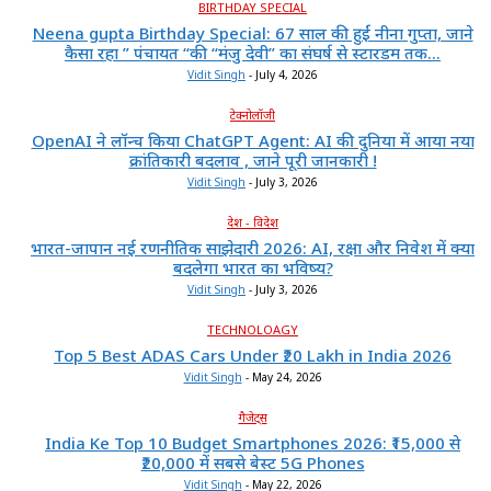
BIRTHDAY SPECIAL
Neena gupta Birthday Special: 67 साल की हुईं नीना गुप्ता, जाने
कैसा रहा ” पंचायत “की “मंजु देवी” का संघर्ष से स्टारडम तक...
Vidit Singh
-
July 4, 2026
टेक्नोलॉजी
OpenAI ने लॉन्च किया ChatGPT Agent: AI की दुनिया में आया नया
क्रांतिकारी बदलाव , जाने पूरी जानकारी !
Vidit Singh
-
July 3, 2026
देश - विदेश
भारत-जापान नई रणनीतिक साझेदारी 2026: AI, रक्षा और निवेश में क्या
बदलेगा भारत का भविष्य?
Vidit Singh
-
July 3, 2026
TECHNOLOAGY
Top 5 Best ADAS Cars Under ₹20 Lakh in India 2026
Vidit Singh
-
May 24, 2026
गैजेट्स
India Ke Top 10 Budget Smartphones 2026: ₹15,000 से
₹20,000 में सबसे बेस्ट 5G Phones
Vidit Singh
-
May 22, 2026