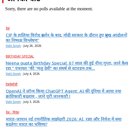
Sorry, there are no polls available at the moment.
देश
CJP के हालिया विरोध प्रदर्शन के बाद, मोदी सरकार के दौरान हुए प्रमुख आंदोलनों
का निष्पक्ष विश्लेषण”
Vidit Singh
-
July 26, 2026
BIRTHDAY SPECIAL
Neena gupta Birthday Special: 67 साल की हुईं नीना गुप्ता, जाने कैस
रहा ” पंचायत “की “मंजु देवी” का संघर्ष से स्टारडम तक...
Vidit Singh
-
July 4, 2026
टेक्नोलॉजी
OpenAI ने लॉन्च किया ChatGPT Agent: AI की दुनिया में आया नया
क्रांतिकारी बदलाव , जाने पूरी जानकारी !
Vidit Singh
-
July 3, 2026
देश - विदेश
भारत-जापान नई रणनीतिक साझेदारी 2026: AI, रक्षा और निवेश में क्या
बदलेगा भारत का भविष्य?