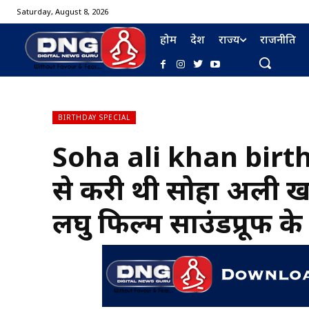
Saturday, August 8, 2026
होम
देश
राज्य
राजनीति
BIRTHDAY SPECIAL
Soha ali khan birth
BURMA FURNISHING
से करी थी सोहा अली ख
लघु फिल्म साउंडप्रूफ के