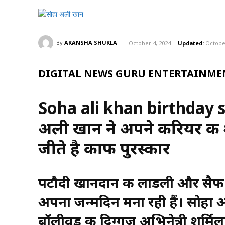
By
AKANSHA SHUKLA
October 4, 2024
Updated:
Octobe
DIGITAL NEWS GURU ENTERTAINMEN
Soha ali khan birthday sp
अली खान ने अपने करियर की श
जीते है काफी पुरस्कार
पटौदी खानदान की लाडली और सै
अपना जन्मदिन मना रही हैं। सोहा 
बॉलीवुड की दिग्गज अभिनेत्री शर्म