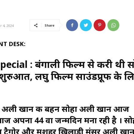
Share
r 4, 2024
T DESK:
ecial : बंगाली फिल्म से करी थी स
ुरुआत, लघु फिल्म साउंडप्रूफ के ल
फ अली खान की बहन सोहा अली खान आज
आज अपना 44 वा जन्मदिन मना रही है । सो
िला टैगोर और मशहूर खिलाड़ी मंसूर अली खा