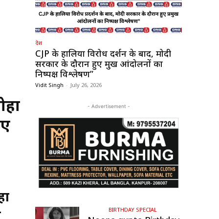
देश
CJP के हालिया विरोध प्रदर्शन के बाद, मोदी
सरकार के दौरान हुए प्रमुख आंदोलनों का
निष्पक्ष विश्लेषण”
Vidit Singh
-
July 26, 2026
ोहा
- Advertisement -
िए
हा
BIRTHDAY SPECIAL
न