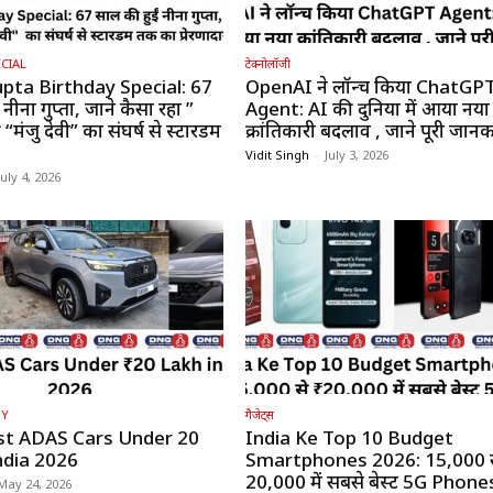
CIAL
टेक्नोलॉजी
pta Birthday Special: 67
OpenAI ने लॉन्च किया ChatGP
 नीना गुप्ता, जाने कैसा रहा ”
Agent: AI की दुनिया में आया नया
“मंजु देवी” का संघर्ष से स्टारडम
क्रांतिकारी बदलाव , जाने पूरी जानक
Vidit Singh
-
July 3, 2026
July 4, 2026
GY
गैजेट्स
st ADAS Cars Under ₹20
India Ke Top 10 Budget
ndia 2026
Smartphones 2026: ₹15,000 
₹20,000 में सबसे बेस्ट 5G Phone
May 24, 2026