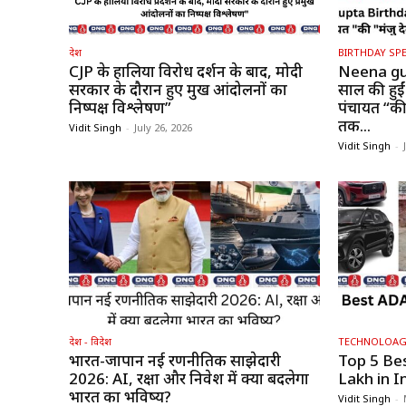
देश
BIRTHDAY SPE
CJP के हालिया विरोध प्रदर्शन के बाद, मोदी
Neena gu
सरकार के दौरान हुए प्रमुख आंदोलनों का
साल की हुईं
निष्पक्ष विश्लेषण”
पंचायत “की 
तक...
Vidit Singh
-
July 26, 2026
Vidit Singh
-
देश - विदेश
TECHNOLOA
भारत-जापान नई रणनीतिक साझेदारी
Top 5 Be
2026: AI, रक्षा और निवेश में क्या बदलेगा
Lakh in I
भारत का भविष्य?
Vidit Singh
-