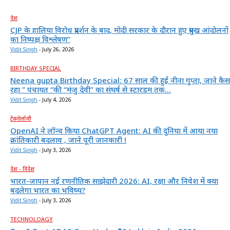
देश
CJP के हालिया विरोध प्रदर्शन के बाद, मोदी सरकार के दौरान हुए प्रमुख आंदोलनों
का निष्पक्ष विश्लेषण”
Vidit Singh
-
July 26, 2026
BIRTHDAY SPECIAL
Neena gupta Birthday Special: 67 साल की हुईं नीना गुप्ता, जाने कैस
रहा ” पंचायत “की “मंजु देवी” का संघर्ष से स्टारडम तक...
Vidit Singh
-
July 4, 2026
टेक्नोलॉजी
OpenAI ने लॉन्च किया ChatGPT Agent: AI की दुनिया में आया नया
क्रांतिकारी बदलाव , जाने पूरी जानकारी !
Vidit Singh
-
July 3, 2026
देश - विदेश
भारत-जापान नई रणनीतिक साझेदारी 2026: AI, रक्षा और निवेश में क्या
बदलेगा भारत का भविष्य?
Vidit Singh
-
July 3, 2026
TECHNOLOAGY