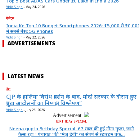
Top 5 Best ADAS Cars Under ₹20 Lakh in India 2026
Vidit Singh
-
May 24, 2026
गैजेट्स
India Ke Top 10 Budget Smartphones 2026: ₹15,000 से ₹20,00
में सबसे बेस्ट 5G Phones
Vidit Singh
-
May 22, 2026
ADVERTISEMENTS
LATEST NEWS
देश
CJP के हालिया विरोध प्रदर्शन के बाद, मोदी सरकार के दौरान हुए
प्रमुख आंदोलनों का निष्पक्ष विश्लेषण”
Vidit Singh
-
July 26, 2026
- Advertisement -
BIRTHDAY SPECIAL
Neena gupta Birthday Special: 67 साल की हुईं नीना गुप्ता, जाने
कैसा रहा ” पंचायत “की “मंजु देवी” का संघर्ष से स्टारडम तक...