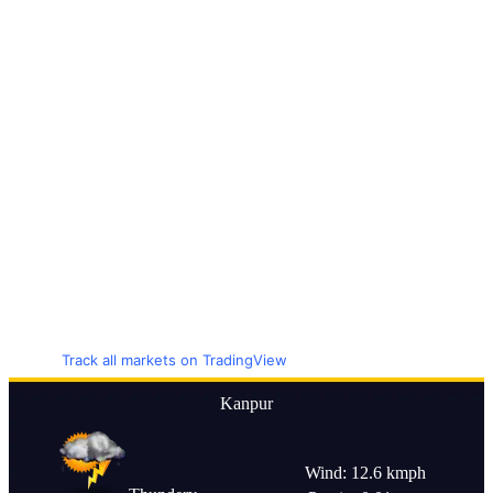
Track all markets on TradingView
Kanpur
Wind: 12.6 kmph