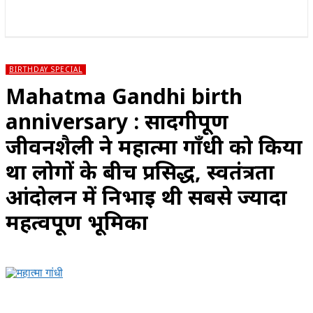
राज्य
होम
देश
राजनीति
स्पोर्ट्स
एंटरटेनमेंट
BIRTHDAY SPECIAL
Mahatma Gandhi birth
anniversary : सादगीपूर्ण
जीवनशैली ने महात्मा गाँधी को किया
था लोगों के बीच प्रसिद्ध, स्वतंत्रता
आंदोलन में निभाई थी सबसे ज्यादा
महत्वपूर्ण भूमिका