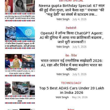
BIRTHDAY SPECIAL
Neena gupta Birthday Special: 67 साल
की हुईं नीना गुप्ता, जाने कैसा रहा ” पंचायत “की
“मंजु देवी” का संघर्ष से स्टारडम तक...
Vidit Singh
-
July 4, 2026
टेक्नोलॉजी
OpenAI ने लॉन्च किया ChatGPT Agent:
AI की दुनिया में आया नया क्रांतिकारी बदलाव ,
जाने पूरी जानकारी !
Vidit Singh
-
July 3, 2026
देश - विदेश
भारत-जापान नई रणनीतिक साझेदारी 2026:
AI, रक्षा और निवेश में क्या बदलेगा भारत का
भविष्य?
Vidit Singh
-
July 3, 2026
TECHNOLOAGY
Top 5 Best ADAS Cars Under ₹20 Lakh
in India 2026
Vidit Singh
-
May 24, 2026