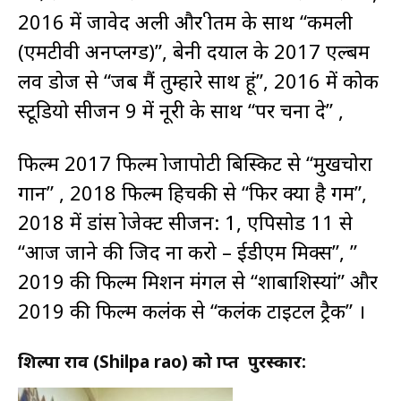
2016 में जावेद अली और प्रीतम के साथ “कमली
(एमटीवी अनप्लग्ड)”, बेनी दयाल के 2017 एल्बम
लव डोज से “जब मैं तुम्हारे साथ हूं”, 2016 में कोक
स्टूडियो सीजन 9 में नूरी के साथ “पर चना दे” ,
फिल्म 2017 फिल्म प्रोजापोटी बिस्किट से “मुखचोरा
गान” , 2018 फिल्म हिचकी से “फिर क्या है गम”,
2018 में डांस प्रोजेक्ट सीजन: 1, एपिसोड 11 से
“आज जाने की जिद ना करो – ईडीएम मिक्स”, ”
2019 की फिल्म मिशन मंगल से “शाबाशिस्यां” और
2019 की फिल्म कलंक से “कलंक टाइटल ट्रैक” ।
शिल्पा राव (Shilpa rao) को प्राप्त पुरस्कार: