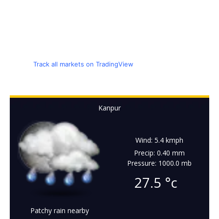
Track all markets on TradingView
Kanpur
Wind: 5.4 kmph
Precip: 0.40 mm
Pressure: 1000.0 mb
27.5
°c
Patchy rain nearby