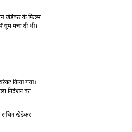
िन खेडेकर के फिल्म
ें धूम मचा दी थी।
यरेक्ट किया गया।
ला निर्देशन का
थ सचिन खेडेकर