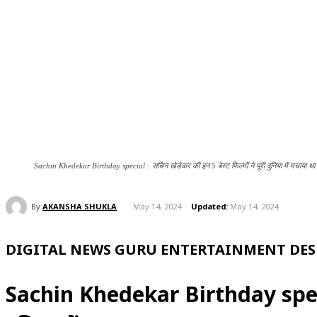
Sachin Khedekar Birthday special : सचिन खेडेकर की इन 5 बेस्ट फिल्मों ने पूरी दुनिया में मचाया थ
By
AKANSHA SHUKLA
May 14, 2024
Updated:
May 14, 2024
DIGITAL NEWS GURU ENTERTAINMENT DESK
Sachin Khedekar Birthday special 