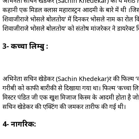
अभिनेता सचिन खेडेकर (Sachin Khedekar) की ये मराठी फिल
कहानी एक मिडल क्लास महारास्ट्रन आदमी के बारे में थी ।जि
शिवाजीराजे भोसले बोलतोय’ में दिनकर भोसले नाम का रोल किय
शिवाजीराजे भोसले बोलतोय’ को संतोष मांजरेकर ने डायरेक्ट क
3- कच्चा लिम्बु :
अभिनेता सचिन खेडेकर (Sachin Khedekar)र की फिल्म ‘कच्चा 
गरीबी को काफी बारीकी से दिखाया गया था। फिल्म ‘कच्चा लिम्
मिस्टर पंडित जी एक खुश मिजाज किस्म के आदमी होता है जो अपन
सचिन खेडेकर की एक्टिंग की जमकर तारीफ की गई थी।
4- नागरिक: