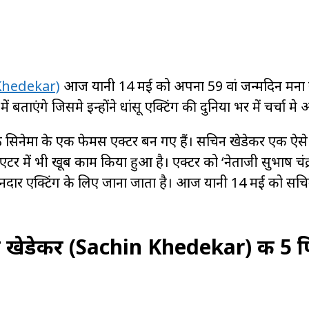
 Khedekar)
आज यानी 14 मई को अपना 59 वां जन्मदिन मना र
ताएंगे जिसमे इन्होंने धांसू एक्टिंग की दुनिया भर में चर्चा मे
िनेमा के एक फेमस एक्टर बन गए हैं। सचिन खेडेकर एक ऐसे अभ
र में भी खूब काम किया हुआ है। एक्टर को ‘नेताजी सुभाष चंद
 शानदार एक्टिंग के लिए जाना जाता है। आज यानी 14 मई को स
डेकर (Sachin Khedekar) की 5 फिल