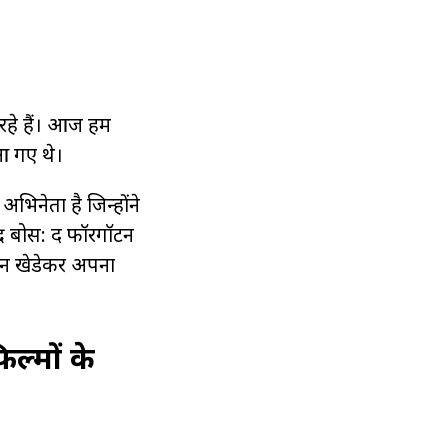
हे हैं। आज हम
 आ गए थे।
िनेता है जिन्होंने
्र बोस: द फॉरगॉटन
चिन खेडेकर अपना
्मों के