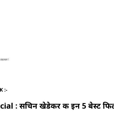
ा तहलका !
Share
 :-
: सचिन खेडेकर की इन 5 बेस्ट फिल्मो