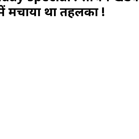
या में मचाया था तहलका !