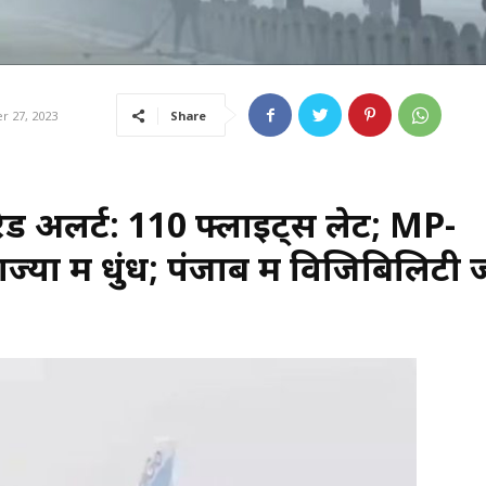
Share
 27, 2023
 रेड अलर्ट: 110 फ्लाइट्स लेट; MP-
ों में धुंध; पंजाब में विजिबिलिटी 