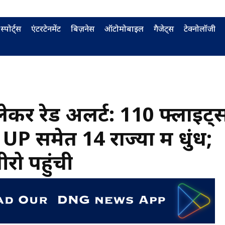
स्पोर्ट्स
एंटरटेनमेंट
बिज़नेस
ऑटोमोबाइल
गैजेट्स
टेक्नोलॉजी
 लेकर रेड अलर्ट: 110 फ्लाइट्
 समेत 14 राज्यों में धुंध;
रो पहुंची
BURMA FURNISHING