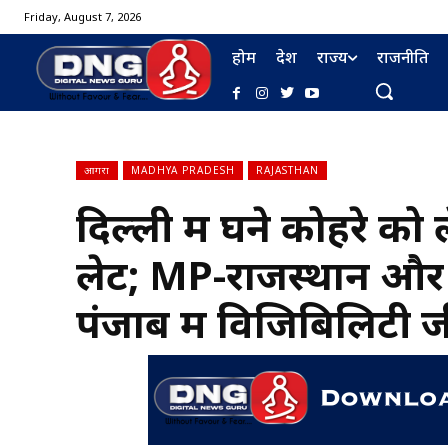
Friday, August 7, 2026
होम
देश
राज्य
राजनीति
आगरा
MADHYA PRADESH
RAJASTHAN
दिल्ली में घने कोहरे को
लेट; MP-राजस्थान और UP
पंजाब में विजिबिलिटी जी