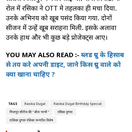
रोल में रसिका ने OTT मे तहलका ही मचा दिया.
उनके अभिनय को खूब पसंद किया गया. दोनों
सीजन में उन्हें खूब सराहना मिली. इसके अलावा
उनके हाथ और भी कुछ बड़े प्रोजेक्ट्स आए।
YOU MAY ALSO READ :-
ब्लड ग्रुप के हिसाब
से तय करे अपनी डाइट, जाने किस ग्रुप वाले को
क्या खाना चाहिए ?
TAGS
Rasika Dugal
Rasika Dugal Birthday Special
मिर्जापुर सीरीज की " बीना भाभी "
रसिका दुग्गल
राशिका दुग्गल रशिका जन्मदिन विशेष