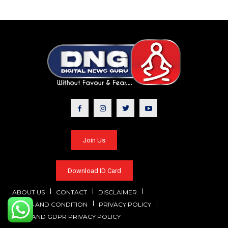
Join Us
Download ID Card
ABOUT US
CONTACT
DISCLAIMER
TERMS AND CONDITION
PRIVACY POLICY
CCPA AND GDPR PRIVACY POLICY