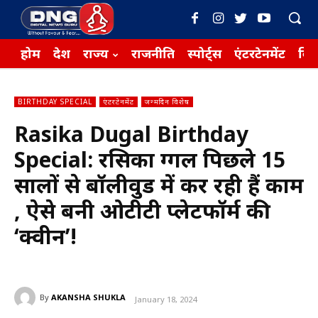
होम
देश
राज्य
राजनीति
स्पोर्ट्स
एंटरटेनमेंट
बिज़
BIRTHDAY SPECIAL
एंटरटेनमेंट
जन्मदिन विशेष
Rasika Dugal Birthday
Special: रसिका दुग्गल पिछले 15
सालों से बॉलीवुड में कर रही हैं काम
, ऐसे बनी ओटीटी प्लेटफॉर्म की
‘क्वीन’!
By
AKANSHA SHUKLA
January 18, 2024