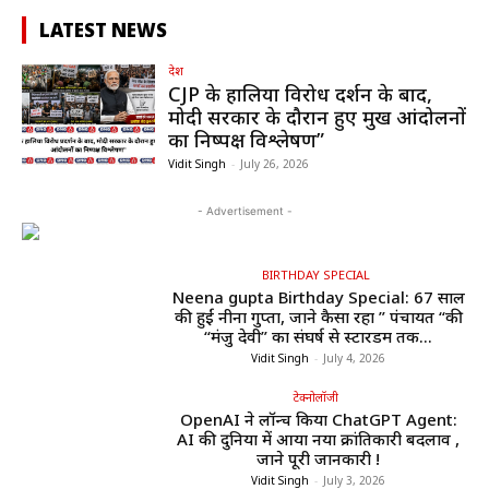
LATEST NEWS
देश
CJP के हालिया विरोध प्रदर्शन के बाद,
मोदी सरकार के दौरान हुए प्रमुख आंदोलनों
का निष्पक्ष विश्लेषण”
Vidit Singh
-
July 26, 2026
- Advertisement -
BIRTHDAY SPECIAL
Neena gupta Birthday Special: 67 साल
की हुईं नीना गुप्ता, जाने कैसा रहा ” पंचायत “की
“मंजु देवी” का संघर्ष से स्टारडम तक...
Vidit Singh
-
July 4, 2026
टेक्नोलॉजी
OpenAI ने लॉन्च किया ChatGPT Agent:
AI की दुनिया में आया नया क्रांतिकारी बदलाव ,
जाने पूरी जानकारी !
Vidit Singh
-
July 3, 2026