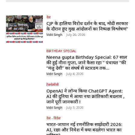
देश
CJP के हालिया विरोध प्रदर्शन के बाद, मोदी सरकार
के दौरान हुए प्रमुख आंदोलनों का निष्पक्ष विश्लेषण”
Vidit Singh
-
July 26, 2026
BIRTHDAY SPECIAL
Neena gupta Birthday Special: 67 साल
की हुईं नीना गुप्ता, जाने कैसा रहा ” पंचायत “की
“मंजु देवी” का संघर्ष से स्टारडम तक...
Vidit Singh
-
July 4, 2026
टेक्नोलॉजी
OpenAI ने लॉन्च किया ChatGPT Agent:
AI की दुनिया में आया नया क्रांतिकारी बदलाव ,
जाने पूरी जानकारी !
Vidit Singh
-
July 3, 2026
देश - विदेश
भारत-जापान नई रणनीतिक साझेदारी 2026:
AI, रक्षा और निवेश में क्या बदलेगा भारत का