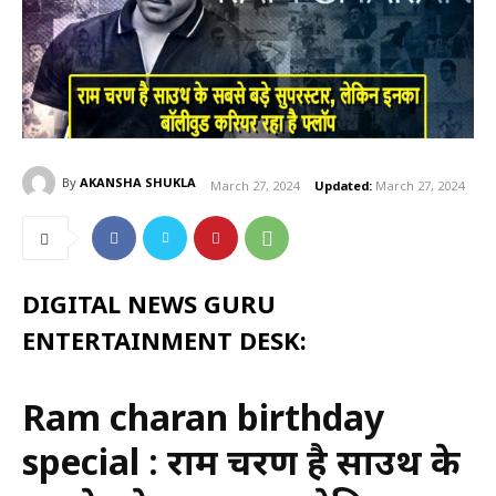
By
AKANSHA SHUKLA
March 27, 2024
Updated:
March 27, 2024
DIGITAL NEWS GURU
ENTERTAINMENT DESK:
Ram charan birthday
special : राम चरण है साउथ के