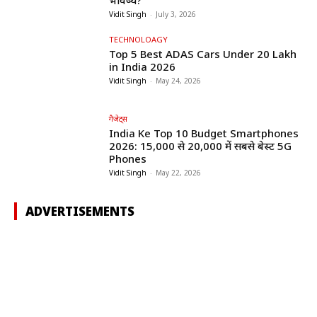
भविष्य?
Vidit Singh
-
July 3, 2026
TECHNOLOAGY
Top 5 Best ADAS Cars Under ₹20 Lakh
in India 2026
Vidit Singh
-
May 24, 2026
गैजेट्स
India Ke Top 10 Budget Smartphones
2026: ₹15,000 से ₹20,000 में सबसे बेस्ट 5G
Phones
Vidit Singh
-
May 22, 2026
ADVERTISEMENTS