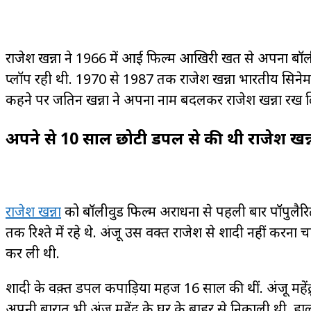
राजेश खन्ना ने 1966 में आई फिल्म आखिरी खत से अपना बॉलीव
प्लॉप रही थी. 1970 से 1987 तक राजेश खन्ना भारतीय सिनेमा
कहने पर जतिन खन्ना ने अपना नाम बदलकर राजेश खन्ना रख लि
अपने से 10 साल छोटी डिंपल से की थी राजेश खन्
राजेश खन्ना
को बॉलीवुड फिल्म अराधना से पहली बार पॉपुलैरिटी
तक रिश्ते में रहे थे. अंजू उस वक्त राजेश से शादी नहीं करना
कर ली थी.
शादी के वक़्त डिंपल कपाड़िया महज 16 साल की थीं. अंजू महेंद्रू स
अपनी बारात भी अंजू महेंद्रू के घर के बाहर से निकाली थी. 