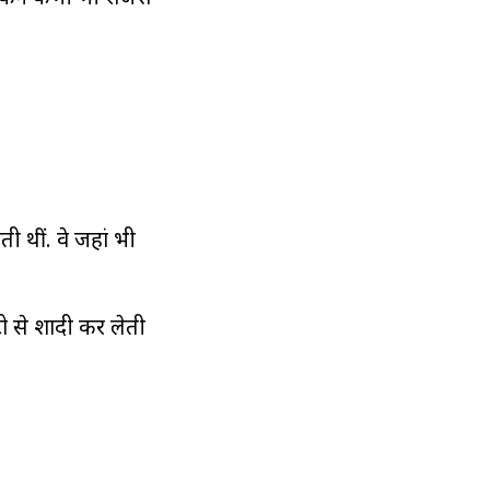
ी थीं. वे जहां भी
ो से शादी कर लेती