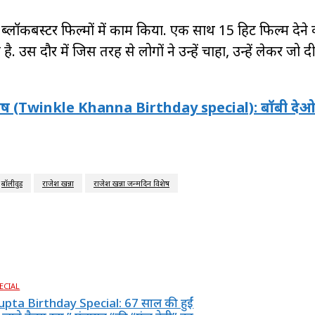
ब्लॉकबस्टर फिल्मों में काम किया. एक साथ 15 हिट फिल्म देने 
ै. उस दौर में जिस तरह से लोगों ने उन्हें चाहा, उन्हें लेकर जो 
विशेष (Twinkle Khanna Birthday special): बॉबी दे
बॉलीवुड
राजेश खन्ना
राजेश खन्ना जन्मदिन विशेष
ECIAL
pta Birthday Special: 67 साल की हुईं