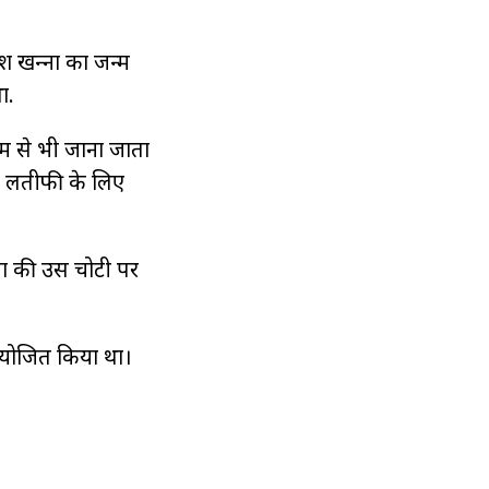
श खन्‍ना का जन्म
ा.
ाम से भी जाना जाता
ेट लतीफी के लिए
लता की उस चोटी पर
 आयोजित किया था।