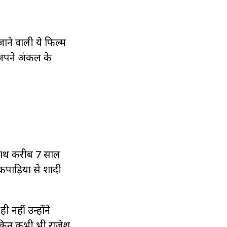
ाने वाली ये फिल्म
 अपने अंकल के
े साथ करीब 7 साल
 कपाड़िया से शादी
ी नहीं उन्होंने
लेकिन कभी भी राजेश