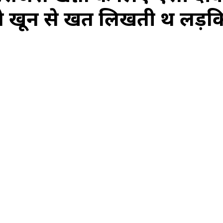
 को खून से खत लिखती थीं लड़