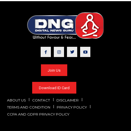
Join Us
Download ID Card
ABOUT US
CONTACT
DISCLAIMER
TERMS AND CONDITION
PRIVACY POLICY
CCPA AND GDPR PRIVACY POLICY