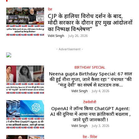
देश
CJP के हालिया विरोध प्रदर्शन के बाद,
मोदी सरकार के दौरान हुए प्रमुख आंदोलनों
का निष्पक्ष विश्लेषण”
Vidit Singh
-
July 26, 2026
- Advertisement -
BIRTHDAY SPECIAL
Neena gupta Birthday Special: 67 साल
की हुईं नीना गुप्ता, जाने कैसा रहा ” पंचायत “की
“मंजु देवी” का संघर्ष से स्टारडम तक...
Vidit Singh
-
July 4, 2026
टेक्नोलॉजी
OpenAI ने लॉन्च किया ChatGPT Agent:
AI की दुनिया में आया नया क्रांतिकारी बदलाव ,
जाने पूरी जानकारी !
Vidit Singh
-
July 3, 2026
देश - विदेश