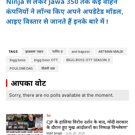
Ninja से लेकर Jawa 350 तक कई वाहन
कंपनियों ने लॉन्च किए अपने अपडेटेड मॉडल,
आइए विस्तार से जानते हैं इनके बारे में !
TAGS
'झक्कास' एक्टर
'नागिन 6'
anil kapoor
ARTMAN MALIK
bigg boss
bigg boss OTT
BIGG BOSS OTT SEASON 3
POULOMI DAS
पौलमी दास
आपका वोट
Sorry, there are no polls available at the moment.
देश
CJP के हालिया विरोध प्रदर्शन के बाद, मोदी सरकार
के दौरान हुए प्रमुख आंदोलनों का निष्पक्ष विश्लेषण”
Vidit Singh
-
July 26, 2026