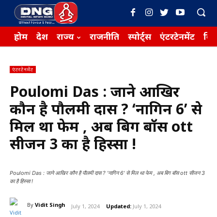
होम
देश
राज्य
राजनीति
स्पोर्ट्स
एंटरटेनमेंट
बिज़
एंटरटेनमेंट
Poulomi Das : जाने आखिर
कौन है पौलमी दास ? ‘नागिन 6’ से
मिल था फेम , अब बिग बॉस ott
सीजन 3 का है हिस्सा !
Poulomi Das : जाने आखिर कौन है पौलमी दास ? 'नागिन 6' से मिल था फेम , अब बिग बॉस ott सीजन 3
का है हिस्सा !
By
Vidit Singh
July 1, 2024
Updated:
July 1, 2024