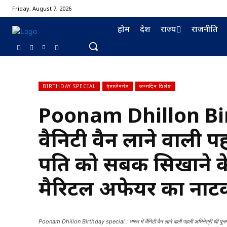
Friday, August 7, 2026
होम
देश
राज्य
राजनीति
BIRTHDAY SPECIAL
एंटरटेनमेंट
जन्मदिन विशेष
Poonam Dhillon Birt
वैनिटी वैन लाने वाली प
पति को सबक सिखाने के ल
मैरिटल अफेयर का नाट
Poonam Dhillon Birthday special : भारत में वैनिटी वैन लाने वाली पहली अभिनेत्री थी पूनम 