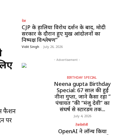
देश
CJP के हालिया विरोध प्रदर्शन के बाद, मोदी
सरकार के दौरान हुए प्रमुख आंदोलनों का
निष्पक्ष विश्लेषण”
Vidit Singh
-
July 26, 2026
े
- Advertisement -
लिए
BIRTHDAY SPECIAL
Neena gupta Birthday
Special: 67 साल की हुईं
नीना गुप्ता, जाने कैसा रहा ”
पंचायत “की “मंजु देवी” का
संघर्ष से स्टारडम तक...
ीन फैशन
July 4, 2026
दिन पर
टेक्नोलॉजी
OpenAI ने लॉन्च किया