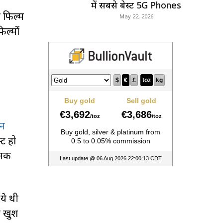
में सबसे बेस्ट 5G Phones
री फिल्म
May 22, 2026
िल्मों
लन
्ट हो
नकी
ये थी
ी खुश