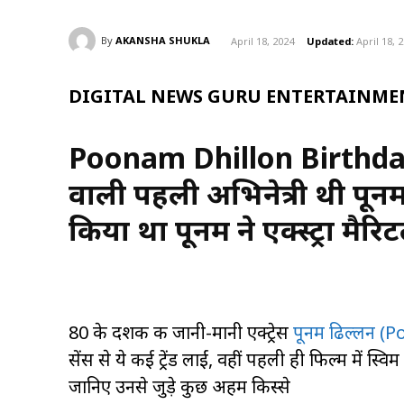
By
AKANSHA SHUKLA
April 18, 2024
Updated:
April 18, 
DIGITAL NEWS GURU ENTERTAINMEN
Poonam Dhillon Birthday sp
वाली पहली अभिनेत्री थी पू
किया था पूनम ने एक्स्ट्रा मै
80 के दशक की जानी-मानी एक्ट्रेस
पूनम ढिल्लन (
सेंस से ये कई ट्रेंड लाईं, वहीं पहली ही फिल्म में स
जानिए उनसे जुड़े कुछ अहम किस्से