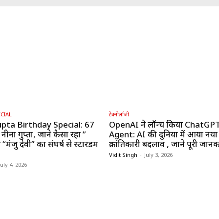
CIAL
टेक्नोलॉजी
pta Birthday Special: 67
OpenAI ने लॉन्च किया ChatGP
 नीना गुप्ता, जाने कैसा रहा ”
Agent: AI की दुनिया में आया नया
“मंजु देवी” का संघर्ष से स्टारडम
क्रांतिकारी बदलाव , जाने पूरी जानक
Vidit Singh
-
July 3, 2026
July 4, 2026