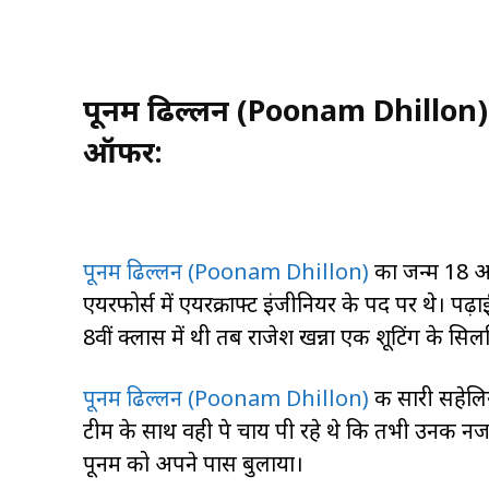
पूनम ढिल्लन (Poonam Dhillon) ने
ऑफर:
पूनम ढिल्लन (Poonam Dhillon)
का जन्म 18 अप्
एयरफोर्स में एयरक्राफ्ट इंजीनियर के पद पर थे। पढ़
8वीं क्लास में थी तब राजेश खन्ना एक शूटिंग के सिलसिल
पूनम ढिल्लन (Poonam Dhillon)
की सारी सहेलिय
टीम के साथ वही पे चाय पी रहे थे कि तभी उनकी नजर
पूनम को अपने पास बुलाया।