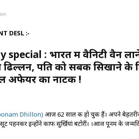
Share
2024
T DESL :-
ecial : भारत में वैनिटी वैन लान
नम ढिल्लन, पति को सबक सिखाने के 
रिटल अफेयर का नाटक !
Poonam Dhillon)
आज 62 साल की हो चुकी हैं। अपने बेहतर
्विम सूट पहनकर इन्होंने काफी सुर्खियां बटोरीं। ।आज पूनम के जन्म