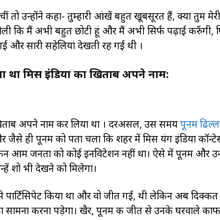
चीं तो उन्होंने कहा- तुम्हारी आंखें बहुत खूबसूरत हैं, क्या तुम मे
ी कि मैं अभी बहुत छोटी हूं और मैं अभी सिर्फ पढ़ाई करुँगी, फ
गईं और सारी सहेलियां देखती रह गईं थी ।
ा था मिस इंडिया का खिताब अपने नाम:
का खिताब अपने नाम कर लिया था । दरअसल, उस समय
पूनम ढिल्
 जैसे ही पूनम को पता चला कि शहर में मिस यंग इंडिया कॉन्टेस
 लेकिन आम जनता को कोई इनविटेशन नहीं था। ऐसे में पूनम और उ
 उन्हें शो भी देखने को मिलेगा।
मे पार्टिसिपेट किया था और वो जीत गईं, थी लेकिन अब दिक्कत 
का सामना करना पड़ेगा। खैर, पूनम की जीत से उनके घरवाले काफ