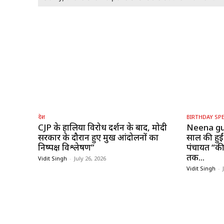
देश
BIRTHDAY SPE
CJP के हालिया विरोध प्रदर्शन के बाद, मोदी
Neena gu
सरकार के दौरान हुए प्रमुख आंदोलनों का
साल की हुईं
निष्पक्ष विश्लेषण”
पंचायत “की 
तक...
Vidit Singh
-
July 26, 2026
Vidit Singh
-