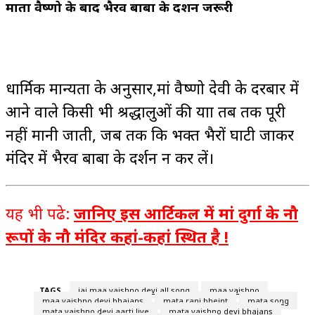
माता वैष्णो के बाद भैरव बाबा के दर्शन जरूरी
धार्मिक मान्यता के अनुसार,मां वैष्णो देवी के दरबार में
आने वाले किसी भी श्रद्धालुओं की यात्रा तब तक पूरी
नहीं मानी जाती, जब तक कि भक्त भैरों घाटी जाकर
मंदिर में भैरव बाबा के दर्शन न कर लें।
यह भी पढे:
जानिए इस आर्टिकल में मां दुर्गा के नौ
रूपों के नौ मंदिर कहां-कहां स्थित है !
TAGS
jai maa vaishno devi all song
maa vaishno
maa vaishno devi bhajans
mata rani bheint
mata song
mata vaishno devi aarti live
mata vaishno devi bhajans