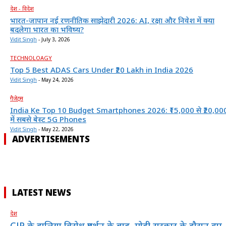
देश - विदेश
भारत-जापान नई रणनीतिक साझेदारी 2026: AI, रक्षा और निवेश में क्या
बदलेगा भारत का भविष्य?
Vidit Singh
-
July 3, 2026
TECHNOLOAGY
Top 5 Best ADAS Cars Under ₹20 Lakh in India 2026
Vidit Singh
-
May 24, 2026
गैजेट्स
India Ke Top 10 Budget Smartphones 2026: ₹15,000 से ₹20,00
में सबसे बेस्ट 5G Phones
Vidit Singh
-
May 22, 2026
ADVERTISEMENTS
LATEST NEWS
देश
CJP के हालिया विरोध प्रदर्शन के बाद, मोदी सरकार के दौरान हुए