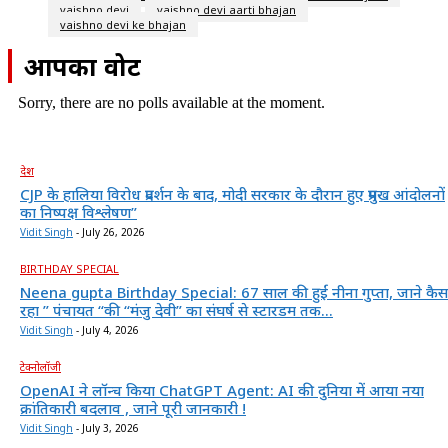
vaishno devi
vaishno devi aarti bhajan
vaishno devi ke bhajan
आपका वोट
Sorry, there are no polls available at the moment.
देश
CJP के हालिया विरोध प्रदर्शन के बाद, मोदी सरकार के दौरान हुए प्रमुख आंदोलनों
का निष्पक्ष विश्लेषण”
Vidit Singh
-
July 26, 2026
BIRTHDAY SPECIAL
Neena gupta Birthday Special: 67 साल की हुईं नीना गुप्ता, जाने कैस
रहा ” पंचायत “की “मंजु देवी” का संघर्ष से स्टारडम तक...
Vidit Singh
-
July 4, 2026
टेक्नोलॉजी
OpenAI ने लॉन्च किया ChatGPT Agent: AI की दुनिया में आया नया
क्रांतिकारी बदलाव , जाने पूरी जानकारी !
Vidit Singh
-
July 3, 2026