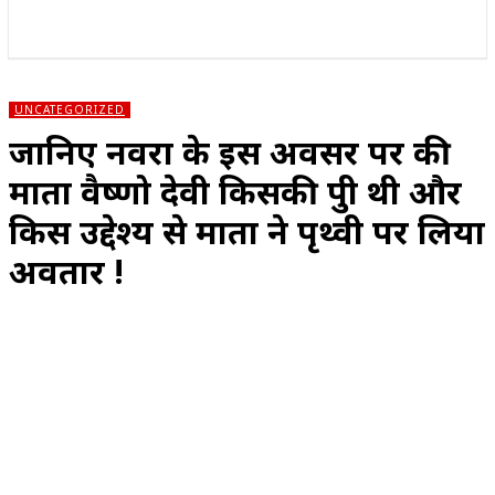
राज्य
होम
देश
राजनीति
स्पोर्ट्स
एंटरटेनमेंट
UNCATEGORIZED
जानिए नवरात्र के इस अवसर पर की
माता वैष्णो देवी किसकी पुत्री थी और
किस उद्देश्य से माता ने पृथ्वी पर लिया
अवतार !